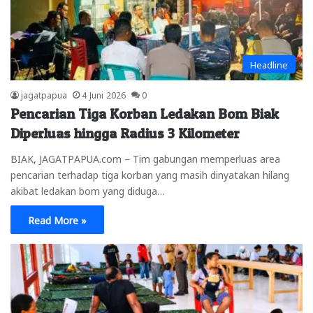
Headline
jagatpapua
4 Juni 2026
0
Pencarian Tiga Korban Ledakan Bom Biak
Diperluas hingga Radius 3 Kilometer
BIAK, JAGATPAPUA.com – Tim gabungan memperluas area
pencarian terhadap tiga korban yang masih dinyatakan hilang
akibat ledakan bom yang diduga…
Read More »