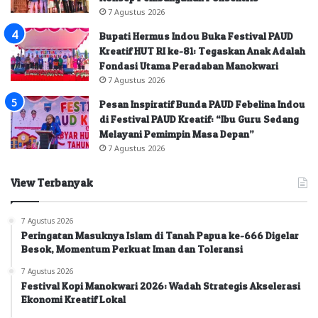
7 Agustus 2026
Bupati Hermus Indou Buka Festival PAUD
Kreatif HUT RI ke-81: Tegaskan Anak Adalah
Fondasi Utama Peradaban Manokwari
7 Agustus 2026
Pesan Inspiratif Bunda PAUD Febelina Indou
di Festival PAUD Kreatif: “Ibu Guru Sedang
Melayani Pemimpin Masa Depan”
7 Agustus 2026
View Terbanyak
7 Agustus 2026
Peringatan Masuknya Islam di Tanah Papua ke-666 Digelar
Besok, Momentum Perkuat Iman dan Toleransi
7 Agustus 2026
Festival Kopi Manokwari 2026: Wadah Strategis Akselerasi
Ekonomi Kreatif Lokal