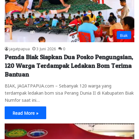
Biak
jagatpapua
3 Juni 2026
0
Pemda Biak Siapkan Dua Posko Pengungsian,
120 Warga Terdampak Ledakan Bom Terima
Bantuan
BIAK, JAGATPAPUA.com – Sebanyak 120 warga yang
terdampak ledakan bom sisa Perang Dunia II di Kabupaten Biak
Numfor saat ini…
Read More »