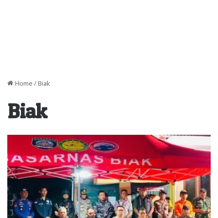
Home
/
Biak
Biak