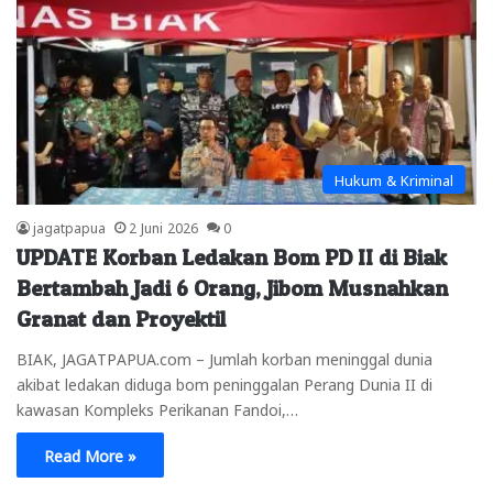
Hukum & Kriminal
jagatpapua
2 Juni 2026
0
UPDATE Korban Ledakan Bom PD II di Biak
Bertambah Jadi 6 Orang, Jibom Musnahkan
Granat dan Proyektil
BIAK, JAGATPAPUA.com – Jumlah korban meninggal dunia
akibat ledakan diduga bom peninggalan Perang Dunia II di
kawasan Kompleks Perikanan Fandoi,…
Read More »