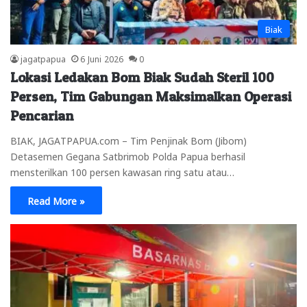
Biak
jagatpapua
6 Juni 2026
0
Lokasi Ledakan Bom Biak Sudah Steril 100
Persen, Tim Gabungan Maksimalkan Operasi
Pencarian
BIAK, JAGATPAPUA.com – Tim Penjinak Bom (Jibom)
Detasemen Gegana Satbrimob Polda Papua berhasil
mensterilkan 100 persen kawasan ring satu atau…
Read More »