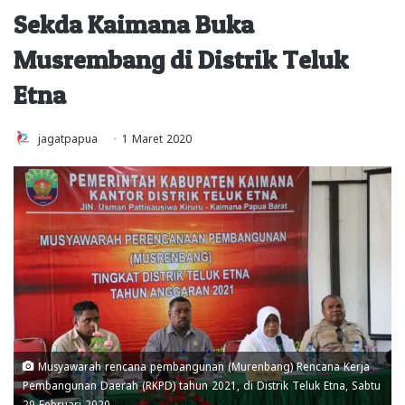
Sekda Kaimana Buka
Musrembang di Distrik Teluk
Etna
jagatpapua
1 Maret 2020
Musyawarah rencana pembangunan (Murenbang) Rencana Kerja
Pembangunan Daerah (RKPD) tahun 2021, di Distrik Teluk Etna, Sabtu
29 Februari 2020.