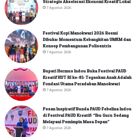
Strategis Akselerasi Ekonomi Kreatif Lokal
7 Agustus 2026
Festival Kopi Manokwari 2026 Resmi
Dibuka: Momentum Kebangkitan UMKM dan
Konsep Pembangunan Polisentris
7 Agustus 2026
Bupati Hermus Indou Buka Festival PAUD
Kreatif HUT RI ke-81: Tegaskan Anak Adalah
Fondasi Utama Peradaban Manokwari
7 Agustus 2026
Pesan Inspiratif Bunda PAUD Febelina Indou
di Festival PAUD Kreatif: “Ibu Guru Sedang
Melayani Pemimpin Masa Depan”
7 Agustus 2026