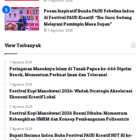
7 Agustus 2026
Pesan Inspiratif Bunda PAUD Febelina Indou
di Festival PAUD Kreatif: “Ibu Guru Sedang
Melayani Pemimpin Masa Depan”
7 Agustus 2026
View Terbanyak
7 Agustus 2026
Peringatan Masuknya Islam di Tanah Papua ke-666 Digelar
Besok, Momentum Perkuat Iman dan Toleransi
7 Agustus 2026
Festival Kopi Manokwari 2026: Wadah Strategis Akselerasi
Ekonomi Kreatif Lokal
7 Agustus 2026
Festival Kopi Manokwari 2026 Resmi Dibuka: Momentum
Kebangkitan UMKM dan Konsep Pembangunan Polisentris
7 Agustus 2026
Bupati Hermus Indou Buka Festival PAUD Kreatif HUT RI ke-