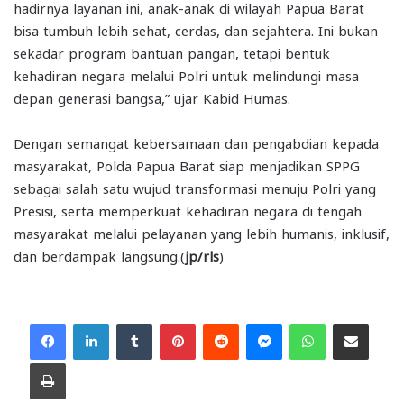
hadirnya layanan ini, anak-anak di wilayah Papua Barat
bisa tumbuh lebih sehat, cerdas, dan sejahtera. Ini bukan
sekadar program bantuan pangan, tetapi bentuk
kehadiran negara melalui Polri untuk melindungi masa
depan generasi bangsa,” ujar Kabid Humas.
Dengan semangat kebersamaan dan pengabdian kepada
masyarakat, Polda Papua Barat siap menjadikan SPPG
sebagai salah satu wujud transformasi menuju Polri yang
Presisi, serta memperkuat kehadiran negara di tengah
masyarakat melalui pelayanan yang lebih humanis, inklusif,
dan berdampak langsung.(
jp/rls
)
Facebook
LinkedIn
Tumblr
Pinterest
Reddit
Messenger
WhatsApp
Share via Email
Print