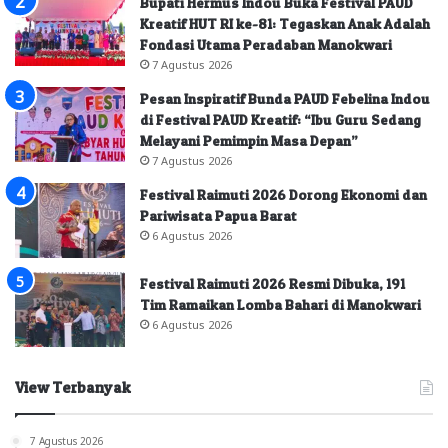
Bupati Hermus Indou Buka Festival PAUD
Kreatif HUT RI ke-81: Tegaskan Anak Adalah
Fondasi Utama Peradaban Manokwari
7 Agustus 2026
Pesan Inspiratif Bunda PAUD Febelina Indou
di Festival PAUD Kreatif: “Ibu Guru Sedang
Melayani Pemimpin Masa Depan”
7 Agustus 2026
Festival Raimuti 2026 Dorong Ekonomi dan
Pariwisata Papua Barat
6 Agustus 2026
Festival Raimuti 2026 Resmi Dibuka, 191
Tim Ramaikan Lomba Bahari di Manokwari
6 Agustus 2026
View Terbanyak
7 Agustus 2026