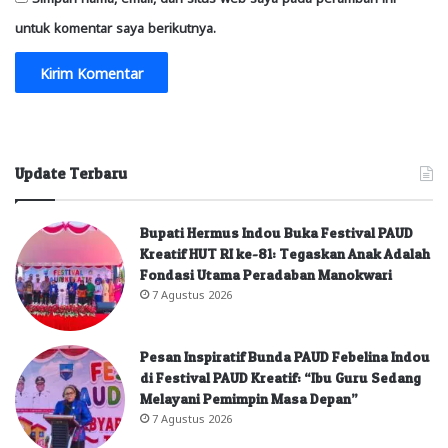
untuk komentar saya berikutnya.
Update Terbaru
Bupati Hermus Indou Buka Festival PAUD
Kreatif HUT RI ke-81: Tegaskan Anak Adalah
Fondasi Utama Peradaban Manokwari
7 Agustus 2026
Pesan Inspiratif Bunda PAUD Febelina Indou
di Festival PAUD Kreatif: “Ibu Guru Sedang
Melayani Pemimpin Masa Depan”
7 Agustus 2026