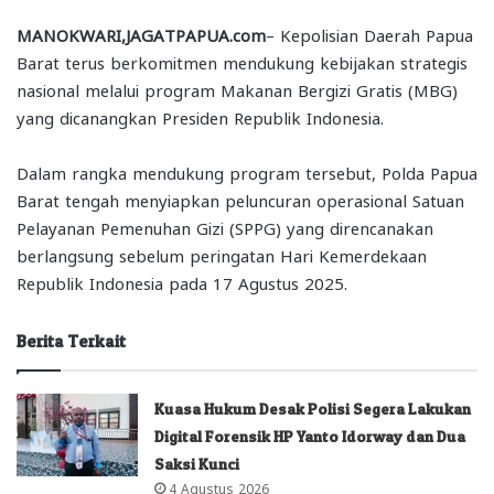
MANOKWARI,JAGATPAPUA.com
– Kepolisian Daerah Papua
Barat terus berkomitmen mendukung kebijakan strategis
nasional melalui program Makanan Bergizi Gratis (MBG)
yang dicanangkan Presiden Republik Indonesia.
Dalam rangka mendukung program tersebut, Polda Papua
Barat tengah menyiapkan peluncuran operasional Satuan
Pelayanan Pemenuhan Gizi (SPPG) yang direncanakan
berlangsung sebelum peringatan Hari Kemerdekaan
Republik Indonesia pada 17 Agustus 2025.
Berita Terkait
Kuasa Hukum Desak Polisi Segera Lakukan
Digital Forensik HP Yanto Idorway dan Dua
Saksi Kunci
4 Agustus 2026