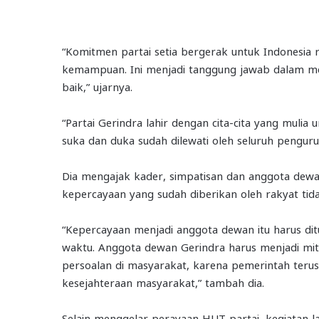
“Komitmen partai setia bergerak untuk Indonesia r
kemampuan. Ini menjadi tanggung jawab dalam me
baik,” ujarnya.
“Partai Gerindra lahir dengan cita-cita yang muli
suka dan duka sudah dilewati oleh seluruh penguru
Dia mengajak kader, simpatisan dan anggota dewa
kepercayaan yang sudah diberikan oleh rakyat tidak
“Kepercayaan menjadi anggota dewan itu harus di
waktu. Anggota dewan Gerindra harus menjadi mi
persoalan di masyarakat, karena pemerintah ter
kesejahteraan masyarakat,” tambah dia.
Selain menggelar perayaan HUT partai, kegiatan la