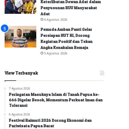
Keterlibatan Dewan Adat dalam
Penyusunan RUU Masyarakat
Adat
6 Agustus 2026
Pemuda Amban Panti Gelar
Persiapan HUT RI, Dorong
Kegiatan Positif dan Tekan
Angka Kenakalan Remaja
5 Agustus 2026
View Terbanyak
7 Agustus 2026
Peringatan Masuknya Islam di Tanah Papua ke-
666 Digelar Besok, Momentum Perkuat Iman dan
Toleransi
6 Agustus 2026
Festival Raimuti 2026 Dorong Ekonomi dan
Pariwisata Papua Barat