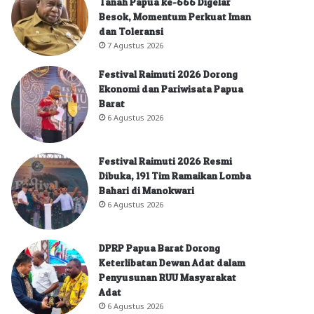
Tanah Papua ke-666 Digelar
Besok, Momentum Perkuat Iman
dan Toleransi
7 Agustus 2026
Festival Raimuti 2026 Dorong
Ekonomi dan Pariwisata Papua
Barat
6 Agustus 2026
Festival Raimuti 2026 Resmi
Dibuka, 191 Tim Ramaikan Lomba
Bahari di Manokwari
6 Agustus 2026
DPRP Papua Barat Dorong
Keterlibatan Dewan Adat dalam
Penyusunan RUU Masyarakat
Adat
6 Agustus 2026