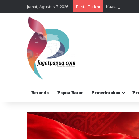
Jumat, Agustus 7 2026
Berita Terkini
Beranda
Papua Barat
Pemerintahan
Pe