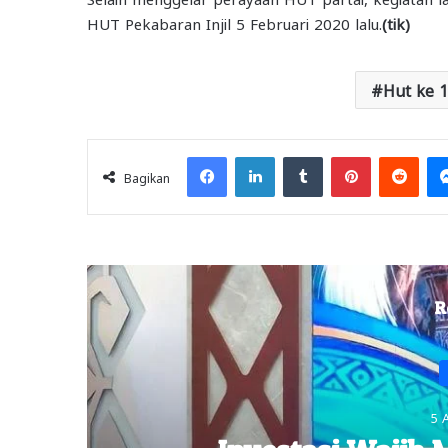
HUT Pekabaran Injil 5 Februari 2020 lalu.
(tik)
Hut ke 1
Facebook
LinkedIn
Tumblr
Pinterest
Redd
Bagikan
R
5 