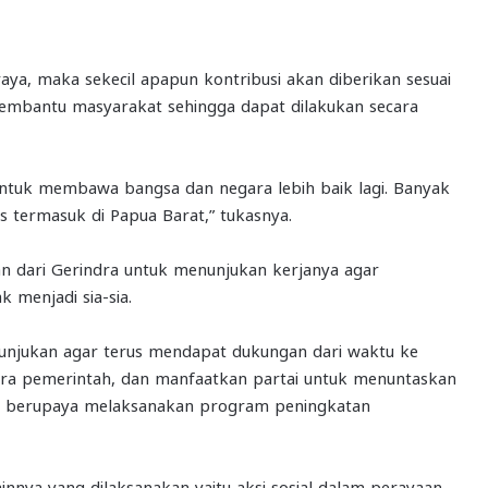
aya, maka sekecil apapun kontribusi akan diberikan sesuai
mbantu masyarakat sehingga dapat dilakukan secara
a untuk membawa bangsa dan negara lebih baik lagi. Banyak
s termasuk di Papua Barat,” tukasnya.
n dari Gerindra untuk menunjukan kerjanya agar
 menjadi sia-sia.
tunjukan agar terus mendapat dukungan dari waktu ke
tra pemerintah, dan manfaatkan partai untuk menuntaskan
us berupaya melaksanakan program peningkatan
innya yang dilaksanakan yaitu aksi sosial dalam perayaan