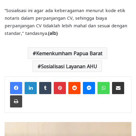
“Sosialisasi ini agar ada keberagaman menurut kode etik
notaris dalam perpanjangan CV, sehingga biaya
perpanjangan CV tidaklah lebih mahal dan sesuai dengan
standar,” tandasnya.
(alb)
Kemenkumham Papua Barat
Sosialisasi Layanan AHU
Facebook
LinkedIn
Tumblr
Pinterest
Reddit
Messenger
WhatsApp
Share via Email
Print