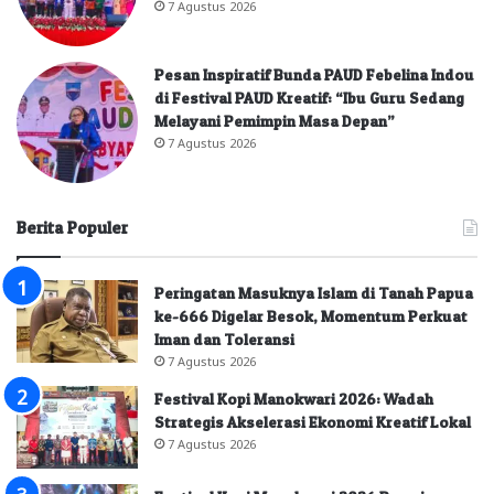
7 Agustus 2026
Pesan Inspiratif Bunda PAUD Febelina Indou
di Festival PAUD Kreatif: “Ibu Guru Sedang
Melayani Pemimpin Masa Depan”
7 Agustus 2026
Berita Populer
Peringatan Masuknya Islam di Tanah Papua
ke-666 Digelar Besok, Momentum Perkuat
Iman dan Toleransi
7 Agustus 2026
Festival Kopi Manokwari 2026: Wadah
Strategis Akselerasi Ekonomi Kreatif Lokal
7 Agustus 2026