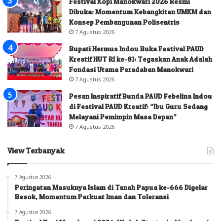
Festival Kopi Manokwari 2026 Resmi
Dibuka: Momentum Kebangkitan UMKM dan
Konsep Pembangunan Polisentris
7 Agustus 2026
Bupati Hermus Indou Buka Festival PAUD
Kreatif HUT RI ke-81: Tegaskan Anak Adalah
Fondasi Utama Peradaban Manokwari
7 Agustus 2026
Pesan Inspiratif Bunda PAUD Febelina Indou
di Festival PAUD Kreatif: “Ibu Guru Sedang
Melayani Pemimpin Masa Depan”
7 Agustus 2026
View Terbanyak
7 Agustus 2026
Peringatan Masuknya Islam di Tanah Papua ke-666 Digelar
Besok, Momentum Perkuat Iman dan Toleransi
7 Agustus 2026