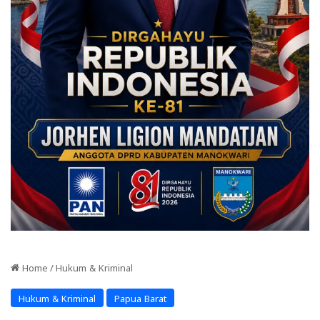
Home
/
Hukum & Kriminal
Hukum & Kriminal
Papua Barat