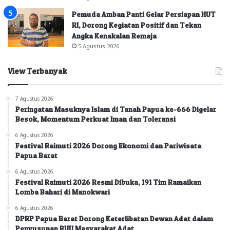
Pemuda Amban Panti Gelar Persiapan HUT
RI, Dorong Kegiatan Positif dan Tekan
Angka Kenakalan Remaja
5 Agustus 2026
View Terbanyak
7 Agustus 2026
Peringatan Masuknya Islam di Tanah Papua ke-666 Digelar
Besok, Momentum Perkuat Iman dan Toleransi
6 Agustus 2026
Festival Raimuti 2026 Dorong Ekonomi dan Pariwisata
Papua Barat
6 Agustus 2026
Festival Raimuti 2026 Resmi Dibuka, 191 Tim Ramaikan
Lomba Bahari di Manokwari
6 Agustus 2026
DPRP Papua Barat Dorong Keterlibatan Dewan Adat dalam
Penyusunan RUU Masyarakat Adat