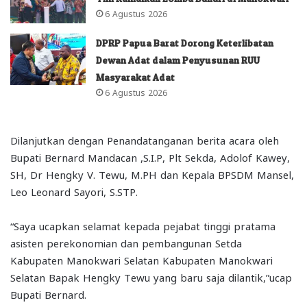
6 Agustus 2026
DPRP Papua Barat Dorong Keterlibatan
Dewan Adat dalam Penyusunan RUU
Masyarakat Adat
6 Agustus 2026
Dilanjutkan dengan Penandatanganan berita acara oleh
Bupati Bernard Mandacan ,S.I.P, Plt Sekda, Adolof Kawey,
SH, Dr Hengky V. Tewu, M.PH dan Kepala BPSDM Mansel,
Leo Leonard Sayori, S.STP.
“Saya ucapkan selamat kepada pejabat tinggi pratama
asisten perekonomian dan pembangunan Setda
Kabupaten Manokwari Selatan Kabupaten Manokwari
Selatan Bapak Hengky Tewu yang baru saja dilantik,”ucap
Bupati Bernard.