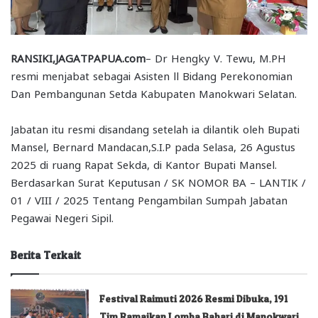
RANSIKI,JAGATPAPUA.com
– Dr Hengky V. Tewu, M.PH
resmi menjabat sebagai Asisten ll Bidang Perekonomian
Dan Pembangunan Setda Kabupaten Manokwari Selatan.
Jabatan itu resmi disandang setelah ia dilantik oleh Bupati
Mansel, Bernard Mandacan,S.I.P pada Selasa, 26 Agustus
2025 di ruang Rapat Sekda, di Kantor Bupati Mansel.
Berdasarkan Surat Keputusan / SK NOMOR BA – LANTIK /
01 / VIII / 2025 Tentang Pengambilan Sumpah Jabatan
Pegawai Negeri Sipil.
Berita Terkait
Festival Raimuti 2026 Resmi Dibuka, 191
Tim Ramaikan Lomba Bahari di Manokwari