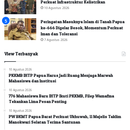
Perkuat Infrastruktur Kelistrikan
10 Agustus 2026
Peringatan Masuknya Islam di Tanah Papua
ke-666 Digelar Besok, Momentum Perkuat
Iman dan Toleransi
7 Agustus 2026
View Terbanyak
10 Agustus 2026
PKKMB IHTP Papua Harus Jadi Ruang Menjaga Marwah
Mahasiswa dan Institusi
10 Agustus 2026
776 Mahasiswa Baru IHTP Ikuti PKKMB, Filep Wamafma
Tekankan Lima Pesan Penting
10 Agustus 2026
PW BKMT Papua Barat Perkuat Ukhuwah, 11 Majelis Taklim
Manokwari Selatan Terima Santunan