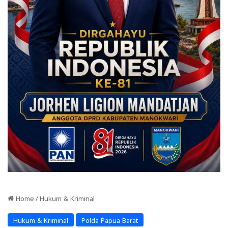
Home
/
Hukum & Kriminal
Hukum & Kriminal
Polda Papua Barat