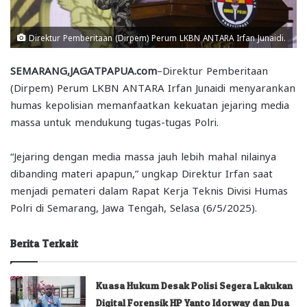
Direktur Pemberitaan (Dirpem) Perum LKBN ANTARA Irfan Junaidi.
SEMARANG,JAGATPAPUA.com
–Direktur Pemberitaan
(Dirpem) Perum LKBN ANTARA Irfan Junaidi menyarankan
humas kepolisian memanfaatkan kekuatan jejaring media
massa untuk mendukung tugas-tugas Polri.
“Jejaring dengan media massa jauh lebih mahal nilainya
dibanding materi apapun,” ungkap Direktur Irfan saat
menjadi pemateri dalam Rapat Kerja Teknis Divisi Humas
Polri di Semarang, Jawa Tengah, Selasa (6/5/2025).
Berita Terkait
Kuasa Hukum Desak Polisi Segera Lakukan
Digital Forensik HP Yanto Idorway dan Dua