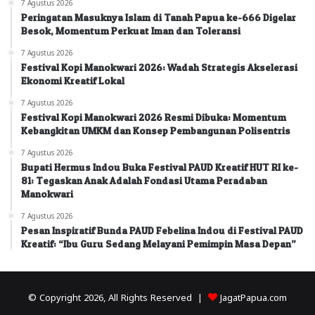
7 Agustus 2026
Peringatan Masuknya Islam di Tanah Papua ke-666 Digelar
Besok, Momentum Perkuat Iman dan Toleransi
7 Agustus 2026
Festival Kopi Manokwari 2026: Wadah Strategis Akselerasi
Ekonomi Kreatif Lokal
7 Agustus 2026
Festival Kopi Manokwari 2026 Resmi Dibuka: Momentum
Kebangkitan UMKM dan Konsep Pembangunan Polisentris
7 Agustus 2026
Bupati Hermus Indou Buka Festival PAUD Kreatif HUT RI ke-
81: Tegaskan Anak Adalah Fondasi Utama Peradaban
Manokwari
7 Agustus 2026
Pesan Inspiratif Bunda PAUD Febelina Indou di Festival PAUD
Kreatif: “Ibu Guru Sedang Melayani Pemimpin Masa Depan”
© Copyright 2026, All Rights Reserved |
JagatPapua.com