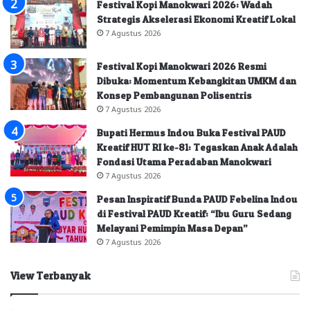
Festival Kopi Manokwari 2026: Wadah
Strategis Akselerasi Ekonomi Kreatif Lokal
7 Agustus 2026
Festival Kopi Manokwari 2026 Resmi
Dibuka: Momentum Kebangkitan UMKM dan
Konsep Pembangunan Polisentris
7 Agustus 2026
Bupati Hermus Indou Buka Festival PAUD
Kreatif HUT RI ke-81: Tegaskan Anak Adalah
Fondasi Utama Peradaban Manokwari
7 Agustus 2026
Pesan Inspiratif Bunda PAUD Febelina Indou
di Festival PAUD Kreatif: “Ibu Guru Sedang
Melayani Pemimpin Masa Depan”
7 Agustus 2026
View Terbanyak