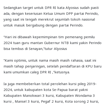
Sedangkan target untuk DPR RI kata Alyosius sudah pasti
ada, dengan keseriusan Ketua Umum DPP partai Perindo,
yang saat ini tengah merekrut sejumlah tokoh nasional
untuk masuk bergabung dengan partai Perindo.
“Hari ini dibawah kepemimpinan tim pemenang pemilu
2024 tuan guru mantan Gubernur NTB kami yakin Perindo
bisa tembus di Senayan,”tutur Alyosius
“Kami optimis, untuk nama masih masih rahasia, saat ini
masih tahap penjaringan, setelah pendaftaran di KPU baru
kami umumkan caleg DPR RI ,”ketusnya.
Ia juga membeberkan total perolehan kursi pileg 2019-
2024, untuk kabupaten kota Se-Papua barat yakni
Kabupaten Manokwari 3 kursi, Kabupaten Wondama 3
kursi , Mansel 3 kursi, Pegaf 2 kursi, Kota sorong 2 kursi,