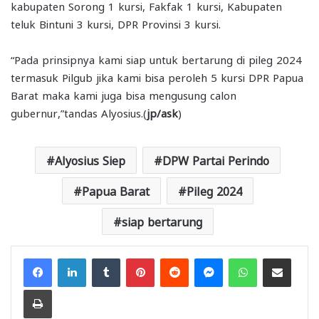
kabupaten Sorong 1 kursi, Fakfak 1 kursi, Kabupaten
teluk Bintuni 3 kursi, DPR Provinsi 3 kursi.
“Pada prinsipnya kami siap untuk bertarung di pileg 2024
termasuk Pilgub jika kami bisa peroleh 5 kursi DPR Papua
Barat maka kami juga bisa mengusung calon
gubernur,”tandas Alyosius.(
jp/ask
)
Alyosius Siep
DPW Partai Perindo
Papua Barat
Pileg 2024
siap bertarung
Facebook
LinkedIn
Tumblr
Pinterest
Reddit
Messenger
WhatsApp
Share via Email
Print