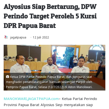
Alyosius Siap Bertarung, DPW
Perindo Target Peroleh 5 Kursi
DPR Papua Barat
jagatpapua
12 Juli 2022
Ketua DPW Partai Perindo Papua Barat, dan pengurus saat
menghadiri penandatanganan bantuan keuangan Parpol oleh
Pemprov Papua Barat, Selasa (12/7/2022) di Aston Manokwari.
MANOKWARI,JAGATPAPUA.com
– Ketua Partai Perindo
Provinsi Papua Barat Alyosius Siep menyatakan siap