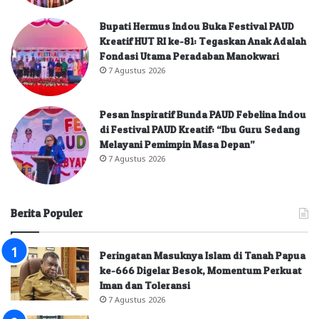
Bupati Hermus Indou Buka Festival PAUD
Kreatif HUT RI ke-81: Tegaskan Anak Adalah
Fondasi Utama Peradaban Manokwari
7 Agustus 2026
Pesan Inspiratif Bunda PAUD Febelina Indou
di Festival PAUD Kreatif: “Ibu Guru Sedang
Melayani Pemimpin Masa Depan”
7 Agustus 2026
Berita Populer
Peringatan Masuknya Islam di Tanah Papua
ke-666 Digelar Besok, Momentum Perkuat
Iman dan Toleransi
7 Agustus 2026