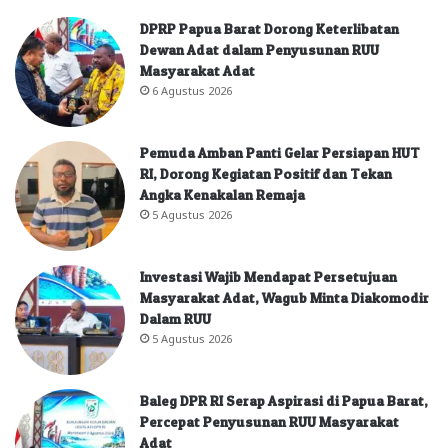
DPRP Papua Barat Dorong Keterlibatan
Dewan Adat dalam Penyusunan RUU
Masyarakat Adat
6 Agustus 2026
Pemuda Amban Panti Gelar Persiapan HUT
RI, Dorong Kegiatan Positif dan Tekan
Angka Kenakalan Remaja
5 Agustus 2026
Investasi Wajib Mendapat Persetujuan
Masyarakat Adat, Wagub Minta Diakomodir
Dalam RUU
5 Agustus 2026
Baleg DPR RI Serap Aspirasi di Papua Barat,
Percepat Penyusunan RUU Masyarakat
Adat