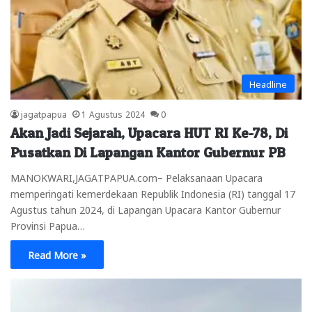
Headline
jagatpapua
1 Agustus 2024
0
Akan Jadi Sejarah, Upacara HUT RI Ke-78, Di
Pusatkan Di Lapangan Kantor Gubernur PB
MANOKWARI,JAGATPAPUA.com– Pelaksanaan Upacara
memperingati kemerdekaan Republik Indonesia (RI) tanggal 17
Agustus tahun 2024, di Lapangan Upacara Kantor Gubernur
Provinsi Papua…
Read More »