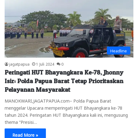
Headline
jagatpapua
1 Juli 2024
0
Peringati HUT Bhayangkara Ke-78, Jhonny
Isir: Polda Papua Barat Tetap Prioritaskan
Pelayanan Masyarakat
MANOKWARI,JAGATPAPUA.com– Polda Papua Barat
menggelar Upacara memperingati HUT Bhayangkara ke-78
tahun 2024. Peringatan HUT Bhayangkara kali ini, mengusung
thema “Presisi…
Read More »