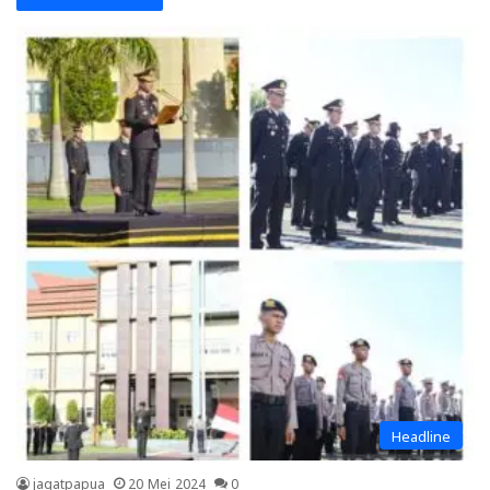
Headline
jagatpapua
20 Mei 2024
0