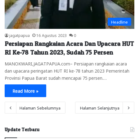
Headline
jagatpapua
16 Agustus 2023
0
Persiapan Rangkaian Acara Dan Upacara HUT
RI Ke-78 Tahun 2023, Sudah 75 Persen
MANOKWARI,JAGATPAPUA.com– Persiapan rangkaian acara
dan upacara peringatan HUT RI ke-78 tahun 2023 Pemerintah
Provinsi Papua Barat sudah mencapai 75 persen.…
Read More »
Halaman Sebelumnya
Halaman Selanjutnya
Update Terbaru