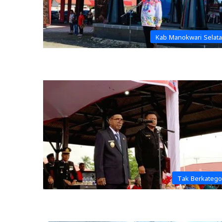
Kab Manokwari Selat
Tak Berkatego