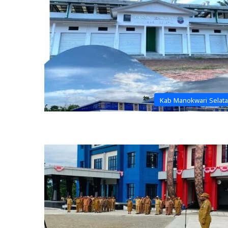
Kab Manokwari Selat