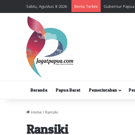
Sabtu, Agustus 8 2026
Berita Terkini
Beranda
Papua Barat
Pemerintahan
Pe
Home
/
Ransiki
Ransiki