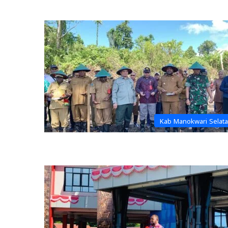
Kab Manokwari Selat