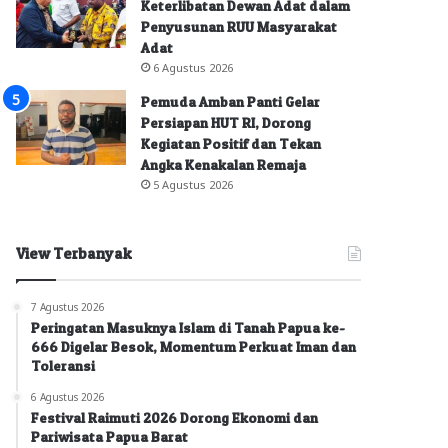
Keterlibatan Dewan Adat dalam
Penyusunan RUU Masyarakat
Adat
6 Agustus 2026
Pemuda Amban Panti Gelar
Persiapan HUT RI, Dorong
Kegiatan Positif dan Tekan
Angka Kenakalan Remaja
5 Agustus 2026
View Terbanyak
7 Agustus 2026
Peringatan Masuknya Islam di Tanah Papua ke-
666 Digelar Besok, Momentum Perkuat Iman dan
Toleransi
6 Agustus 2026
Festival Raimuti 2026 Dorong Ekonomi dan
Pariwisata Papua Barat