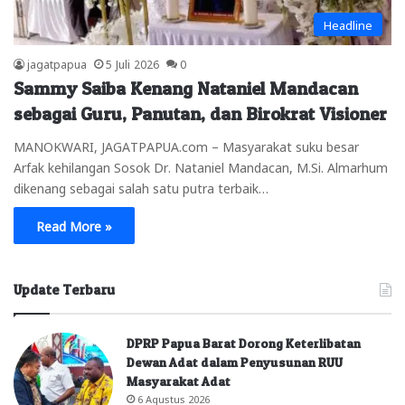
Headline
jagatpapua
5 Juli 2026
0
Sammy Saiba Kenang Nataniel Mandacan
sebagai Guru, Panutan, dan Birokrat Visioner
MANOKWARI, JAGATPAPUA.com – Masyarakat suku besar
Arfak kehilangan Sosok Dr. Nataniel Mandacan, M.Si. Almarhum
dikenang sebagai salah satu putra terbaik…
Read More »
Update Terbaru
DPRP Papua Barat Dorong Keterlibatan
Dewan Adat dalam Penyusunan RUU
Masyarakat Adat
6 Agustus 2026