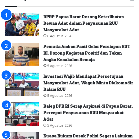
DPRP Papua Barat Dorong Keterlibatan
Dewan Adat dalam Penyusunan RUU
Masyarakat Adat
6 Agustus 2026
Pemuda Amban Panti Gelar Persiapan HUT
RI, Dorong Kegiatan Positif dan Tekan
Angka Kenakalan Remaja
5 Agustus 2026
Investasi Wajib Mendapat Persetujuan
Masyarakat Adat, Wagub Minta Diakomodir
Dalam RUU
5 Agustus 2026
Baleg DPR RI Serap Aspirasi di Papua Barat,
Percepat Penyusunan RUU Masyarakat
Adat
5 Agustus 2026
Kuasa Hukum Desak Polisi Segera Lakukan