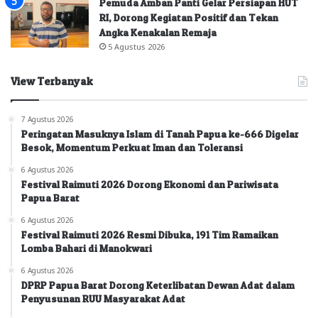
Pemuda Amban Panti Gelar Persiapan HUT
RI, Dorong Kegiatan Positif dan Tekan
Angka Kenakalan Remaja
5 Agustus 2026
View Terbanyak
7 Agustus 2026
Peringatan Masuknya Islam di Tanah Papua ke-666 Digelar
Besok, Momentum Perkuat Iman dan Toleransi
6 Agustus 2026
Festival Raimuti 2026 Dorong Ekonomi dan Pariwisata
Papua Barat
6 Agustus 2026
Festival Raimuti 2026 Resmi Dibuka, 191 Tim Ramaikan
Lomba Bahari di Manokwari
6 Agustus 2026
DPRP Papua Barat Dorong Keterlibatan Dewan Adat dalam
Penyusunan RUU Masyarakat Adat