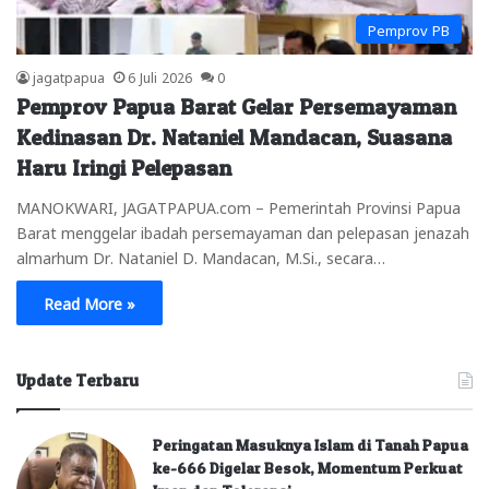
Pemprov PB
jagatpapua
6 Juli 2026
0
Pemprov Papua Barat Gelar Persemayaman
Kedinasan Dr. Nataniel Mandacan, Suasana
Haru Iringi Pelepasan
MANOKWARI, JAGATPAPUA.com – Pemerintah Provinsi Papua
Barat menggelar ibadah persemayaman dan pelepasan jenazah
almarhum Dr. Nataniel D. Mandacan, M.Si., secara…
Read More »
Update Terbaru
Peringatan Masuknya Islam di Tanah Papua
ke-666 Digelar Besok, Momentum Perkuat