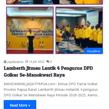
Headline
jagatpapua
14 Juli 2022
0
Lamberth Jitmau Lantik 4 Pengurus DPD
Golkar Se-Manokwari Raya
MANOKWARI,JAGATPAPUA.com– Ketua DPD Partai Golkar
Provinsi Papua Barat Lamberth Jitmau melantik 4 pengurus
DPD Golkar Se-Manokwari Raya Periode 2020-2025, Kamis…
Read More »