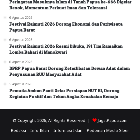
Peringatan Masuknya Islam di Tanah Papua ke-666 Digelar
Besok, Momentum Perkuat Iman dan Toleransi
6 Agustus 2026
Festival Raimuti 2026 Dorong Ekonomi dan Pariwisata
Papua Barat
6 Agustus 2026
Festival Raimuti 2026 Resmi Dibuka, 191 Tim Ramaikan
Lomba Bahari di Manokwari
6 Agustus 2026
DPRP Papua Barat Dorong Keterlibatan Dewan Adat dalam
Penyusunan RUU Masyarakat Adat
5 Agustus 2026
Pemuda Amban Panti Gelar Persiapan HUT RI, Dorong
Kegiatan Positif dan Tekan Angka Kenakalan Remaja
© Copyright 2026, All Rights Reserved |
JagatPapua.com
Redaksi
Info Iklan
Informasi Iklan
Pedoman Media Siber