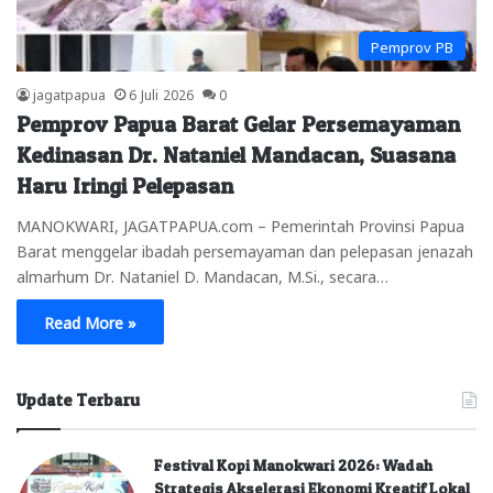
Pemprov PB
jagatpapua
6 Juli 2026
0
Pemprov Papua Barat Gelar Persemayaman
Kedinasan Dr. Nataniel Mandacan, Suasana
Haru Iringi Pelepasan
MANOKWARI, JAGATPAPUA.com – Pemerintah Provinsi Papua
Barat menggelar ibadah persemayaman dan pelepasan jenazah
almarhum Dr. Nataniel D. Mandacan, M.Si., secara…
Read More »
Update Terbaru
Festival Kopi Manokwari 2026: Wadah
Strategis Akselerasi Ekonomi Kreatif Lokal