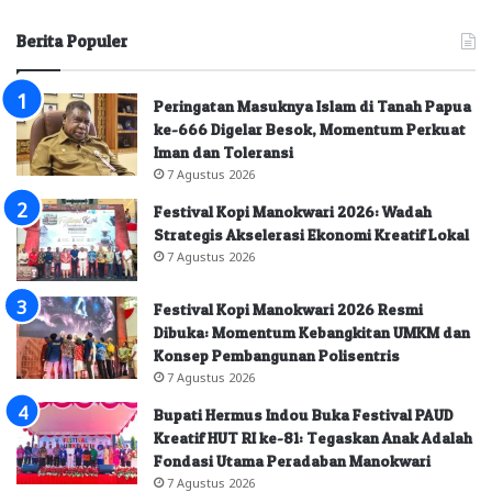
Berita Populer
Peringatan Masuknya Islam di Tanah Papua
ke-666 Digelar Besok, Momentum Perkuat
Iman dan Toleransi
7 Agustus 2026
Festival Kopi Manokwari 2026: Wadah
Strategis Akselerasi Ekonomi Kreatif Lokal
7 Agustus 2026
Festival Kopi Manokwari 2026 Resmi
Dibuka: Momentum Kebangkitan UMKM dan
Konsep Pembangunan Polisentris
7 Agustus 2026
Bupati Hermus Indou Buka Festival PAUD
Kreatif HUT RI ke-81: Tegaskan Anak Adalah
Fondasi Utama Peradaban Manokwari
7 Agustus 2026