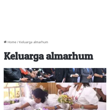
Home
/
Keluarga almarhum
Keluarga almarhum