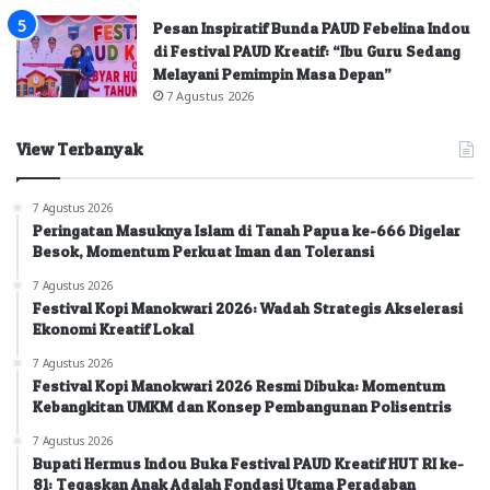
Pesan Inspiratif Bunda PAUD Febelina Indou
di Festival PAUD Kreatif: “Ibu Guru Sedang
Melayani Pemimpin Masa Depan”
7 Agustus 2026
View Terbanyak
7 Agustus 2026
Peringatan Masuknya Islam di Tanah Papua ke-666 Digelar
Besok, Momentum Perkuat Iman dan Toleransi
7 Agustus 2026
Festival Kopi Manokwari 2026: Wadah Strategis Akselerasi
Ekonomi Kreatif Lokal
7 Agustus 2026
Festival Kopi Manokwari 2026 Resmi Dibuka: Momentum
Kebangkitan UMKM dan Konsep Pembangunan Polisentris
7 Agustus 2026
Bupati Hermus Indou Buka Festival PAUD Kreatif HUT RI ke-
81: Tegaskan Anak Adalah Fondasi Utama Peradaban