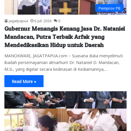
Pemprov PB
jagatpapua
6 Juli 2026
0
Gubernur Menangis Kenang Jasa Dr. Nataniel
Mandacan, Putra Terbaik Arfak yang
Mendedikasikan Hidup untuk Daerah
MANOKWARI, JAGATPAPUA.com – Suasana duka menyelimuti
ibadah persemayaman almarhum Dr. Nataniel D. Mandacan,
M.Si., yang digelar secara kedinasan di Kediamannya,…
Read More »