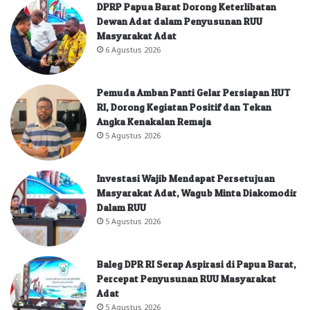
DPRP Papua Barat Dorong Keterlibatan
Dewan Adat dalam Penyusunan RUU
Masyarakat Adat
6 Agustus 2026
Pemuda Amban Panti Gelar Persiapan HUT
RI, Dorong Kegiatan Positif dan Tekan
Angka Kenakalan Remaja
5 Agustus 2026
Investasi Wajib Mendapat Persetujuan
Masyarakat Adat, Wagub Minta Diakomodir
Dalam RUU
5 Agustus 2026
Baleg DPR RI Serap Aspirasi di Papua Barat,
Percepat Penyusunan RUU Masyarakat
Adat
5 Agustus 2026