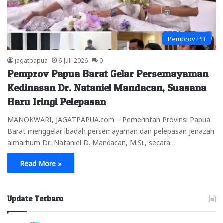
Pemprov PB
jagatpapua
6 Juli 2026
0
Pemprov Papua Barat Gelar Persemayaman
Kedinasan Dr. Nataniel Mandacan, Suasana
Haru Iringi Pelepasan
MANOKWARI, JAGATPAPUA.com – Pemerintah Provinsi Papua
Barat menggelar ibadah persemayaman dan pelepasan jenazah
almarhum Dr. Nataniel D. Mandacan, M.Si., secara…
Read More »
Update Terbaru