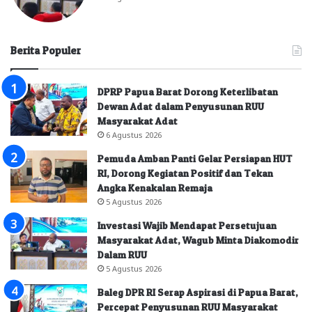
Berita Populer
DPRP Papua Barat Dorong Keterlibatan
Dewan Adat dalam Penyusunan RUU
Masyarakat Adat
6 Agustus 2026
Pemuda Amban Panti Gelar Persiapan HUT
RI, Dorong Kegiatan Positif dan Tekan
Angka Kenakalan Remaja
5 Agustus 2026
Investasi Wajib Mendapat Persetujuan
Masyarakat Adat, Wagub Minta Diakomodir
Dalam RUU
5 Agustus 2026
Baleg DPR RI Serap Aspirasi di Papua Barat,
Percepat Penyusunan RUU Masyarakat