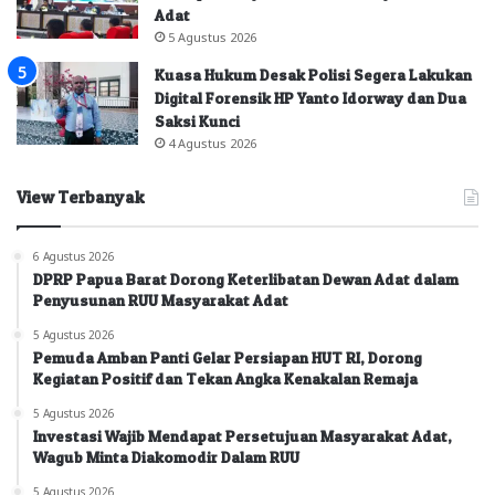
Adat
5 Agustus 2026
Kuasa Hukum Desak Polisi Segera Lakukan
Digital Forensik HP Yanto Idorway dan Dua
Saksi Kunci
4 Agustus 2026
View Terbanyak
6 Agustus 2026
DPRP Papua Barat Dorong Keterlibatan Dewan Adat dalam
Penyusunan RUU Masyarakat Adat
5 Agustus 2026
Pemuda Amban Panti Gelar Persiapan HUT RI, Dorong
Kegiatan Positif dan Tekan Angka Kenakalan Remaja
5 Agustus 2026
Investasi Wajib Mendapat Persetujuan Masyarakat Adat,
Wagub Minta Diakomodir Dalam RUU
5 Agustus 2026