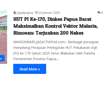
jagatpapua
24 Januari 2025
0
HUT PI Ke-170, Dinkes Papua Barat
Maksimalkan Kontrol Vektor Malaria,
Rimosan: Terjunkan 200 Nakes
MANOKWARI,JAGATPAPUA.com– Berbagai persiapan
menjelang Perayaan Peringatan HUT Pekabaran Injil
(PI) ke-170 tahun 2025 terus dilakukan oleh Panitia.
ne
Pemerintah Provinsi Papua…
Read More »