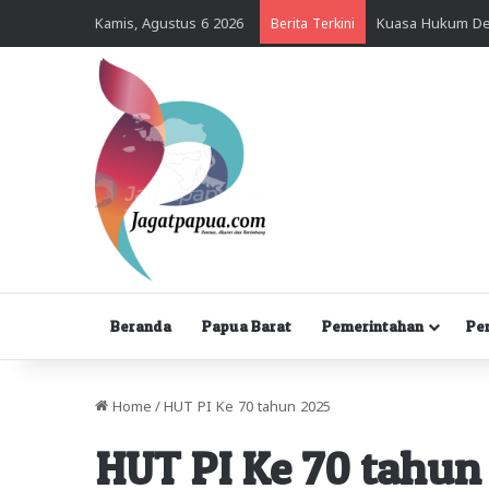
Kamis, Agustus 6 2026
Berita Terkini
Beranda
Papua Barat
Pemerintahan
Pe
Home
/
HUT PI Ke 70 tahun 2025
HUT PI Ke 70 tahun