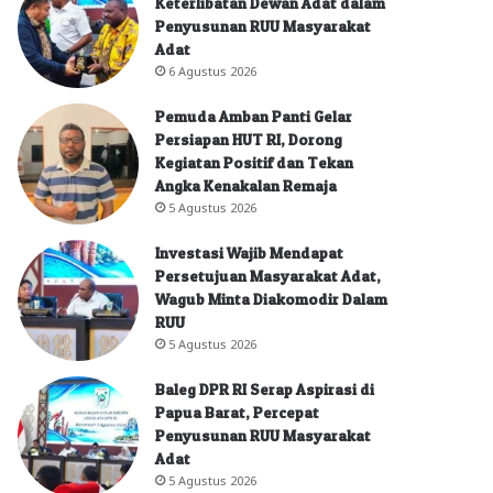
Keterlibatan Dewan Adat dalam
Penyusunan RUU Masyarakat
Adat
6 Agustus 2026
Pemuda Amban Panti Gelar
Persiapan HUT RI, Dorong
Kegiatan Positif dan Tekan
Angka Kenakalan Remaja
5 Agustus 2026
Investasi Wajib Mendapat
Persetujuan Masyarakat Adat,
Wagub Minta Diakomodir Dalam
RUU
5 Agustus 2026
Baleg DPR RI Serap Aspirasi di
Papua Barat, Percepat
Penyusunan RUU Masyarakat
Adat
5 Agustus 2026