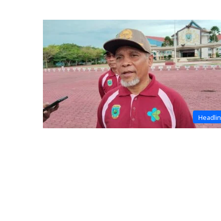
Headli