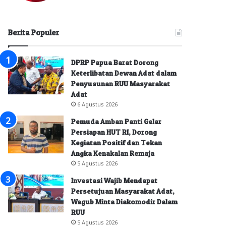
Berita Populer
DPRP Papua Barat Dorong
Keterlibatan Dewan Adat dalam
Penyusunan RUU Masyarakat
Adat
6 Agustus 2026
Pemuda Amban Panti Gelar
Persiapan HUT RI, Dorong
Kegiatan Positif dan Tekan
Angka Kenakalan Remaja
5 Agustus 2026
Investasi Wajib Mendapat
Persetujuan Masyarakat Adat,
Wagub Minta Diakomodir Dalam
RUU
5 Agustus 2026