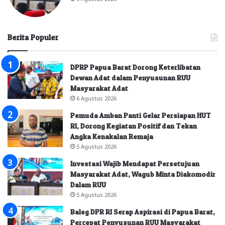
Berita Populer
DPRP Papua Barat Dorong Keterlibatan
Dewan Adat dalam Penyusunan RUU
Masyarakat Adat
6 Agustus 2026
Pemuda Amban Panti Gelar Persiapan HUT
RI, Dorong Kegiatan Positif dan Tekan
Angka Kenakalan Remaja
5 Agustus 2026
Investasi Wajib Mendapat Persetujuan
Masyarakat Adat, Wagub Minta Diakomodir
Dalam RUU
5 Agustus 2026
Baleg DPR RI Serap Aspirasi di Papua Barat,
Percepat Penyusunan RUU Masyarakat