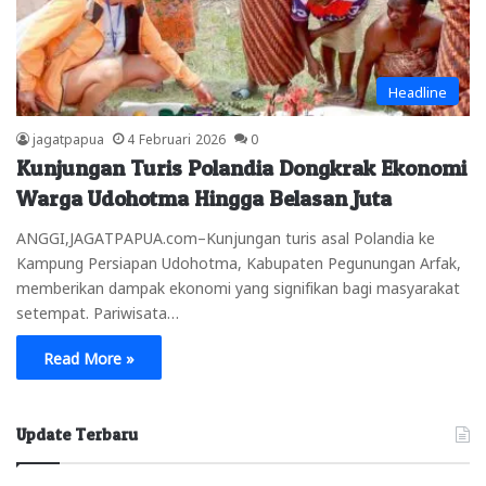
Headline
jagatpapua
4 Februari 2026
0
Kunjungan Turis Polandia Dongkrak Ekonomi
Warga Udohotma Hingga Belasan Juta
ANGGI,JAGATPAPUA.com–Kunjungan turis asal Polandia ke
Kampung Persiapan Udohotma, Kabupaten Pegunungan Arfak,
memberikan dampak ekonomi yang signifikan bagi masyarakat
setempat. Pariwisata…
Read More »
Update Terbaru