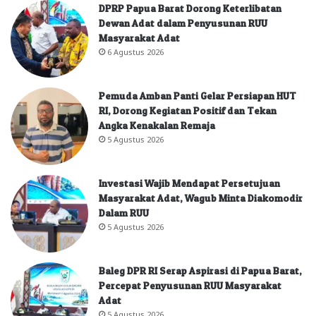
DPRP Papua Barat Dorong Keterlibatan
Dewan Adat dalam Penyusunan RUU
Masyarakat Adat
6 Agustus 2026
Pemuda Amban Panti Gelar Persiapan HUT
RI, Dorong Kegiatan Positif dan Tekan
Angka Kenakalan Remaja
5 Agustus 2026
Investasi Wajib Mendapat Persetujuan
Masyarakat Adat, Wagub Minta Diakomodir
Dalam RUU
5 Agustus 2026
Baleg DPR RI Serap Aspirasi di Papua Barat,
Percepat Penyusunan RUU Masyarakat
Adat
5 Agustus 2026