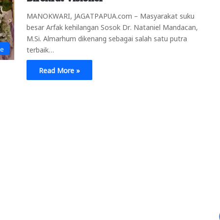
MANOKWARI, JAGATPAPUA.com – Masyarakat suku
besar Arfak kehilangan Sosok Dr. Nataniel Mandacan,
M.Si. Almarhum dikenang sebagai salah satu putra
ne
terbaik…
Read More »