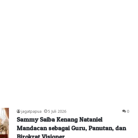
jagatpapua
5 Juli 2026
0
Sammy Saiba Kenang Nataniel
Mandacan sebagai Guru, Panutan, dan
Birokrat Visioner