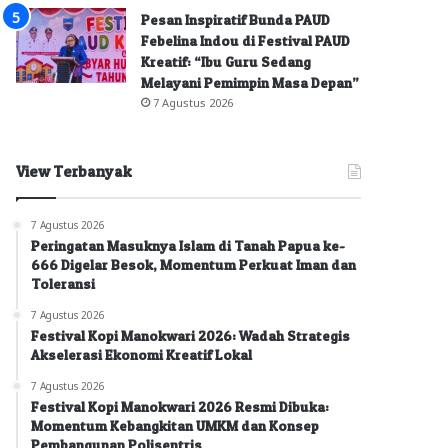
Pesan Inspiratif Bunda PAUD
Febelina Indou di Festival PAUD
Kreatif: “Ibu Guru Sedang
Melayani Pemimpin Masa Depan”
7 Agustus 2026
View Terbanyak
7 Agustus 2026
Peringatan Masuknya Islam di Tanah Papua ke-
666 Digelar Besok, Momentum Perkuat Iman dan
Toleransi
7 Agustus 2026
Festival Kopi Manokwari 2026: Wadah Strategis
Akselerasi Ekonomi Kreatif Lokal
7 Agustus 2026
Festival Kopi Manokwari 2026 Resmi Dibuka:
Momentum Kebangkitan UMKM dan Konsep
Pembangunan Polisentris