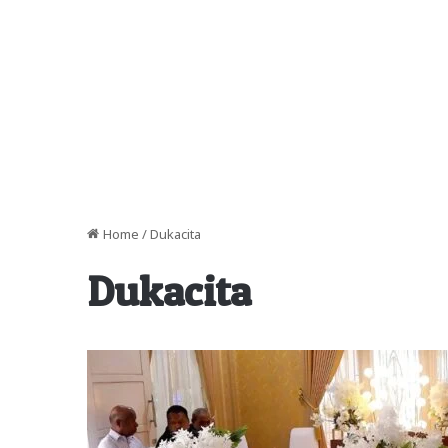
Home
/
Dukacita
Dukacita