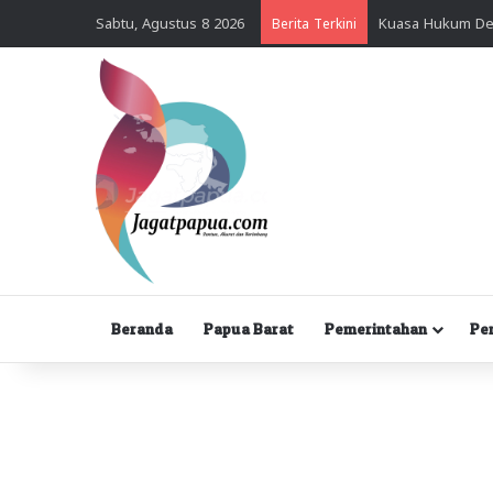
Sabtu, Agustus 8 2026
Berita Terkini
Beranda
Papua Barat
Pemerintahan
Pe