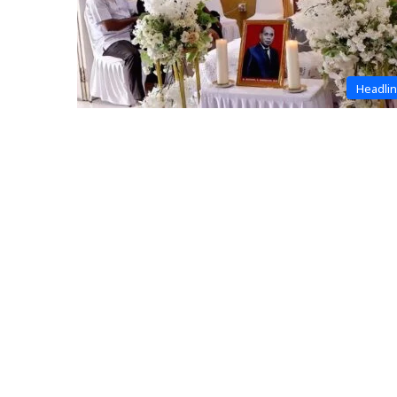
Headli