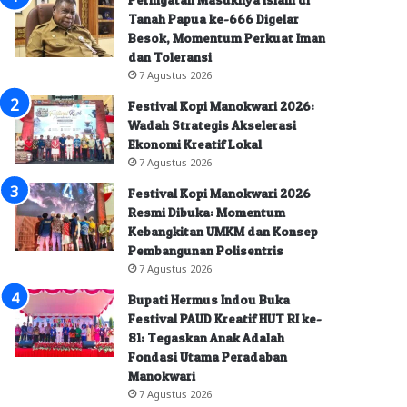
Tanah Papua ke-666 Digelar
Besok, Momentum Perkuat Iman
dan Toleransi
7 Agustus 2026
Festival Kopi Manokwari 2026:
Wadah Strategis Akselerasi
Ekonomi Kreatif Lokal
7 Agustus 2026
Festival Kopi Manokwari 2026
Resmi Dibuka: Momentum
Kebangkitan UMKM dan Konsep
Pembangunan Polisentris
7 Agustus 2026
Bupati Hermus Indou Buka
Festival PAUD Kreatif HUT RI ke-
81: Tegaskan Anak Adalah
Fondasi Utama Peradaban
Manokwari
7 Agustus 2026