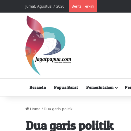
Jumat, Agustus 7 2026
Berita Terkini
Beranda
Papua Barat
Pemerintahan
Pe
Home
/
Dua garis politik
Dua garis politik