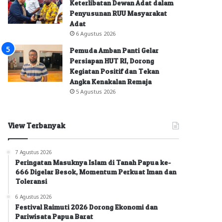
Keterlibatan Dewan Adat dalam
Penyusunan RUU Masyarakat
Adat
6 Agustus 2026
Pemuda Amban Panti Gelar
Persiapan HUT RI, Dorong
Kegiatan Positif dan Tekan
Angka Kenakalan Remaja
5 Agustus 2026
View Terbanyak
7 Agustus 2026
Peringatan Masuknya Islam di Tanah Papua ke-
666 Digelar Besok, Momentum Perkuat Iman dan
Toleransi
6 Agustus 2026
Festival Raimuti 2026 Dorong Ekonomi dan
Pariwisata Papua Barat