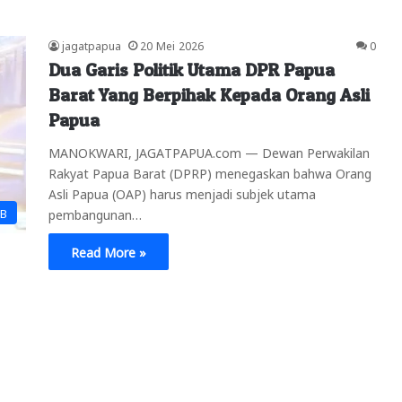
jagatpapua
20 Mei 2026
0
Dua Garis Politik Utama DPR Papua
Barat Yang Berpihak Kepada Orang Asli
Papua
MANOKWARI, JAGATPAPUA.com — Dewan Perwakilan
Rakyat Papua Barat (DPRP) menegaskan bahwa Orang
Asli Papua (OAP) harus menjadi subjek utama
PB
pembangunan…
Read More »