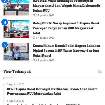
Investasi Wajib Mendapat Persetujuan
Masyarakat Adat, Wagub Minta Diakomodir
Dalam RUU
5 Agustus 2026
Baleg DPR RI Serap Aspirasi di Papua Barat,
Percepat Penyusunan RUU Masyarakat
Adat
5 Agustus 2026
Kuasa Hukum Desak Polisi Segera Lakukan
Digital Forensik HP Yanto Idorway dan Dua
Saksi Kunci
4 Agustus 2026
View Terbanyak
6 Agustus 2026
DPRP Papua Barat Dorong Keterlibatan Dewan Adat dalam
Penyusunan RUU Masyarakat Adat
5 Agustus 2026