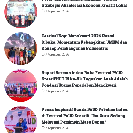
Strategis Akselerasi Ekonomi Kreatif Lokal
7 Agustus 2026
Festival Kopi Manokwari 2026 Resmi
Dibuka: Momentum Kebangkitan UMKM dan
Konsep Pembangunan Polisentris
7 Agustus 2026
Bupati Hermus Indou Buka Festival PAUD
Kreatif HUT RI ke-81: Tegaskan Anak Adalah
Fondasi Utama Peradaban Manokwari
7 Agustus 2026
Pesan Inspiratif Bunda PAUD Febelina Indou
di Festival PAUD Kreatif: “Ibu Guru Sedang
Melayani Pemimpin Masa Depan”
7 Agustus 2026