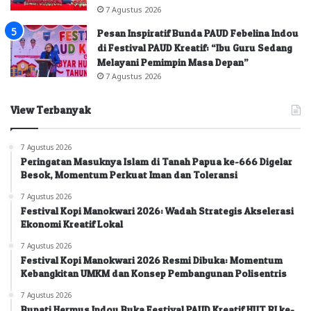
7 Agustus 2026
Pesan Inspiratif Bunda PAUD Febelina Indou
di Festival PAUD Kreatif: “Ibu Guru Sedang
Melayani Pemimpin Masa Depan”
7 Agustus 2026
View Terbanyak
7 Agustus 2026
Peringatan Masuknya Islam di Tanah Papua ke-666 Digelar
Besok, Momentum Perkuat Iman dan Toleransi
7 Agustus 2026
Festival Kopi Manokwari 2026: Wadah Strategis Akselerasi
Ekonomi Kreatif Lokal
7 Agustus 2026
Festival Kopi Manokwari 2026 Resmi Dibuka: Momentum
Kebangkitan UMKM dan Konsep Pembangunan Polisentris
7 Agustus 2026
Bupati Hermus Indou Buka Festival PAUD Kreatif HUT RI ke-