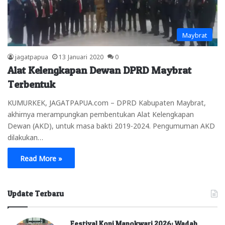
Maybrat
jagatpapua
13 Januari 2020
0
Alat Kelengkapan Dewan DPRD Maybrat
Terbentuk
KUMURKEK, JAGATPAPUA.com – DPRD Kabupaten Maybrat,
akhirnya merampungkan pembentukan Alat Kelengkapan
Dewan (AKD), untuk masa bakti 2019-2024. Pengumuman AKD
dilakukan…
Read More »
Update Terbaru
Festival Kopi Manokwari 2026: Wadah