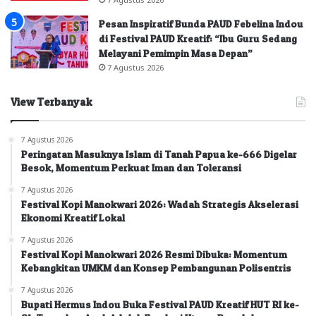
Pesan Inspiratif Bunda PAUD Febelina Indou
di Festival PAUD Kreatif: “Ibu Guru Sedang
Melayani Pemimpin Masa Depan”
7 Agustus 2026
View Terbanyak
7 Agustus 2026
Peringatan Masuknya Islam di Tanah Papua ke-666 Digelar
Besok, Momentum Perkuat Iman dan Toleransi
7 Agustus 2026
Festival Kopi Manokwari 2026: Wadah Strategis Akselerasi
Ekonomi Kreatif Lokal
7 Agustus 2026
Festival Kopi Manokwari 2026 Resmi Dibuka: Momentum
Kebangkitan UMKM dan Konsep Pembangunan Polisentris
7 Agustus 2026
Bupati Hermus Indou Buka Festival PAUD Kreatif HUT RI ke-