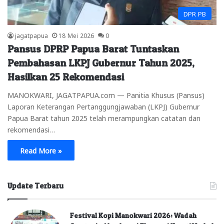
DPR PB
jagatpapua
18 Mei 2026
0
Pansus DPRP Papua Barat Tuntaskan
Pembahasan LKPJ Gubernur Tahun 2025,
Hasilkan 25 Rekomendasi
MANOKWARI, JAGATPAPUA.com — Panitia Khusus (Pansus)
Laporan Keterangan Pertanggungjawaban (LKPJ) Gubernur
Papua Barat tahun 2025 telah merampungkan catatan dan
rekomendasi…
Read More »
Update Terbaru
Festival Kopi Manokwari 2026: Wadah