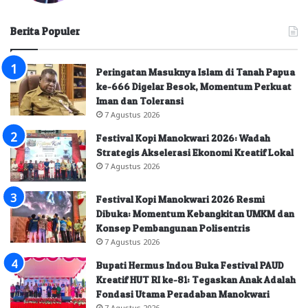
Berita Populer
Peringatan Masuknya Islam di Tanah Papua
ke-666 Digelar Besok, Momentum Perkuat
Iman dan Toleransi
7 Agustus 2026
Festival Kopi Manokwari 2026: Wadah
Strategis Akselerasi Ekonomi Kreatif Lokal
7 Agustus 2026
Festival Kopi Manokwari 2026 Resmi
Dibuka: Momentum Kebangkitan UMKM dan
Konsep Pembangunan Polisentris
7 Agustus 2026
Bupati Hermus Indou Buka Festival PAUD
Kreatif HUT RI ke-81: Tegaskan Anak Adalah
Fondasi Utama Peradaban Manokwari
7 Agustus 2026