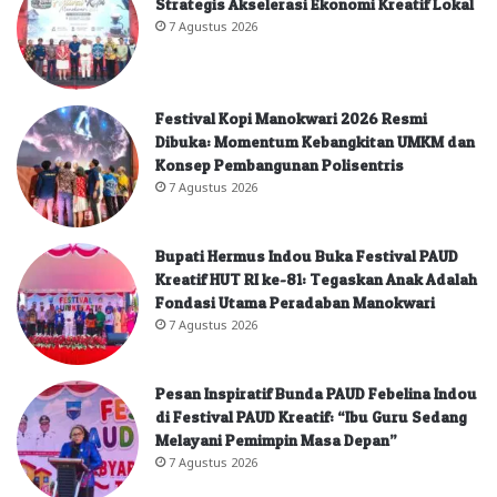
Strategis Akselerasi Ekonomi Kreatif Lokal
7 Agustus 2026
Festival Kopi Manokwari 2026 Resmi
Dibuka: Momentum Kebangkitan UMKM dan
Konsep Pembangunan Polisentris
7 Agustus 2026
Bupati Hermus Indou Buka Festival PAUD
Kreatif HUT RI ke-81: Tegaskan Anak Adalah
Fondasi Utama Peradaban Manokwari
7 Agustus 2026
Pesan Inspiratif Bunda PAUD Febelina Indou
di Festival PAUD Kreatif: “Ibu Guru Sedang
Melayani Pemimpin Masa Depan”
7 Agustus 2026