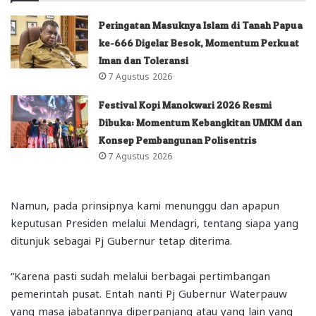
Peringatan Masuknya Islam di Tanah Papua
ke-666 Digelar Besok, Momentum Perkuat
Iman dan Toleransi
7 Agustus 2026
Festival Kopi Manokwari 2026 Resmi
Dibuka: Momentum Kebangkitan UMKM dan
Konsep Pembangunan Polisentris
7 Agustus 2026
Namun, pada prinsipnya kami menunggu dan apapun
keputusan Presiden melalui Mendagri, tentang siapa yang
ditunjuk sebagai Pj Gubernur tetap diterima.
“Karena pasti sudah melalui berbagai pertimbangan
pemerintah pusat. Entah nanti Pj Gubernur Waterpauw
yang masa jabatannya diperpanjang atau yang lain yang