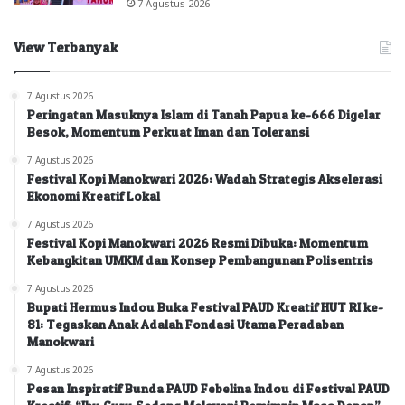
7 Agustus 2026
View Terbanyak
7 Agustus 2026
Peringatan Masuknya Islam di Tanah Papua ke-666 Digelar
Besok, Momentum Perkuat Iman dan Toleransi
7 Agustus 2026
Festival Kopi Manokwari 2026: Wadah Strategis Akselerasi
Ekonomi Kreatif Lokal
7 Agustus 2026
Festival Kopi Manokwari 2026 Resmi Dibuka: Momentum
Kebangkitan UMKM dan Konsep Pembangunan Polisentris
7 Agustus 2026
Bupati Hermus Indou Buka Festival PAUD Kreatif HUT RI ke-
81: Tegaskan Anak Adalah Fondasi Utama Peradaban
Manokwari
7 Agustus 2026
Pesan Inspiratif Bunda PAUD Febelina Indou di Festival PAUD