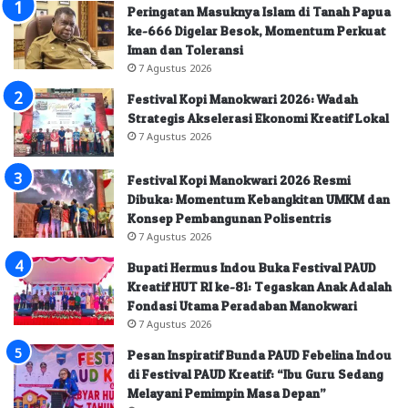
Peringatan Masuknya Islam di Tanah Papua
ke-666 Digelar Besok, Momentum Perkuat
Iman dan Toleransi
7 Agustus 2026
Festival Kopi Manokwari 2026: Wadah
Strategis Akselerasi Ekonomi Kreatif Lokal
7 Agustus 2026
Festival Kopi Manokwari 2026 Resmi
Dibuka: Momentum Kebangkitan UMKM dan
Konsep Pembangunan Polisentris
7 Agustus 2026
Bupati Hermus Indou Buka Festival PAUD
Kreatif HUT RI ke-81: Tegaskan Anak Adalah
Fondasi Utama Peradaban Manokwari
7 Agustus 2026
Pesan Inspiratif Bunda PAUD Febelina Indou
di Festival PAUD Kreatif: “Ibu Guru Sedang
Melayani Pemimpin Masa Depan”