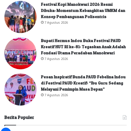
Festival Kopi Manokwari 2026 Resmi
Dibuka: Momentum Kebangkitan UMKM dan
Konsep Pembangunan Polisentris
7 Agustus 2026
Bupati Hermus Indou Buka Festival PAUD
Kreatif HUT RI ke-81: Tegaskan Anak Adalah
Fondasi Utama Peradaban Manokwari
7 Agustus 2026
Pesan Inspiratif Bunda PAUD Febelina Indou
di Festival PAUD Kreatif: “Ibu Guru Sedang
Melayani Pemimpin Masa Depan”
7 Agustus 2026
Berita Populer