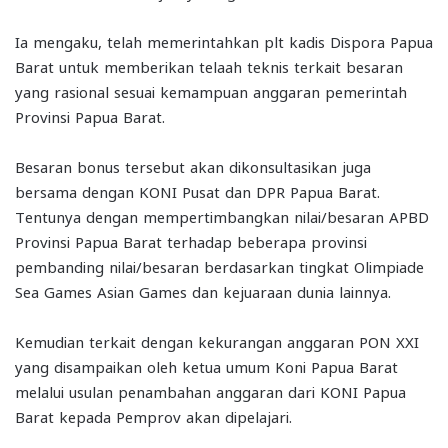
Ia mengaku, telah memerintahkan plt kadis Dispora Papua
Barat untuk memberikan telaah teknis terkait besaran
yang rasional sesuai kemampuan anggaran pemerintah
Provinsi Papua Barat.
Besaran bonus tersebut akan dikonsultasikan juga
bersama dengan KONI Pusat dan DPR Papua Barat.
Tentunya dengan mempertimbangkan nilai/besaran APBD
Provinsi Papua Barat terhadap beberapa provinsi
pembanding nilai/besaran berdasarkan tingkat Olimpiade
Sea Games Asian Games dan kejuaraan dunia lainnya.
Kemudian terkait dengan kekurangan anggaran PON XXI
yang disampaikan oleh ketua umum Koni Papua Barat
melalui usulan penambahan anggaran dari KONI Papua
Barat kepada Pemprov akan dipelajari.