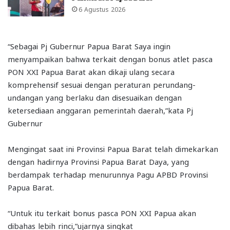
6 Agustus 2026
“Sebagai Pj Gubernur Papua Barat Saya ingin
menyampaikan bahwa terkait dengan bonus atlet pasca
PON XXI Papua Barat akan dikaji ulang secara
komprehensif sesuai dengan peraturan perundang-
undangan yang berlaku dan disesuaikan dengan
ketersediaan anggaran pemerintah daerah,”kata Pj
Gubernur
Mengingat saat ini Provinsi Papua Barat telah dimekarkan
dengan hadirnya Provinsi Papua Barat Daya, yang
berdampak terhadap menurunnya Pagu APBD Provinsi
Papua Barat.
“Untuk itu terkait bonus pasca PON XXI Papua akan
dibahas lebih rinci,”ujarnya singkat