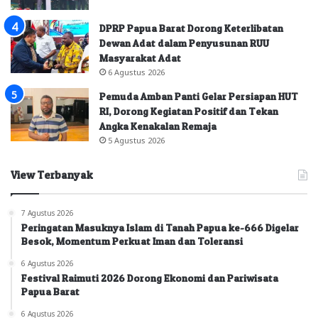
DPRP Papua Barat Dorong Keterlibatan
Dewan Adat dalam Penyusunan RUU
Masyarakat Adat
6 Agustus 2026
Pemuda Amban Panti Gelar Persiapan HUT
RI, Dorong Kegiatan Positif dan Tekan
Angka Kenakalan Remaja
5 Agustus 2026
View Terbanyak
7 Agustus 2026
Peringatan Masuknya Islam di Tanah Papua ke-666 Digelar
Besok, Momentum Perkuat Iman dan Toleransi
6 Agustus 2026
Festival Raimuti 2026 Dorong Ekonomi dan Pariwisata
Papua Barat
6 Agustus 2026