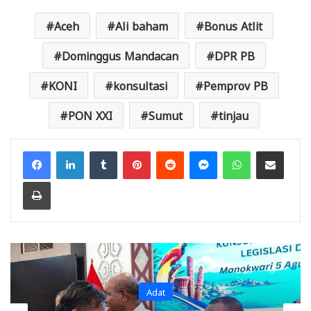
Aceh
Ali baham
Bonus Atlit
Dominggus Mandacan
DPR PB
KONI
konsultasi
Pemprov PB
PON XXI
Sumut
tinjau
Facebook
LinkedIn
Tumblr
Pinterest
Reddit
Messenger
WhatsApp
Share via Email
Print
Adat