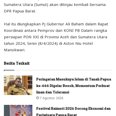
Sumatera Utara (Sumut) akan ditinjau kembali bersama
DPR Papua Barat.
Hal itu diungkapkan Pj Gubernur Ali Baham dalam Rapat
Koordinasi antara Pemprov dan KONI PB Dalam rangka
persiapan PON XXI di Provinsi Aceh dan Sumatera Utara
tahun 2024, Senin (8/4/2024) di Aston Niu Hotel
Manokwari.
Berita Terkait
Peringatan Masuknya Islam di Tanah Papua
ke-666 Digelar Besok, Momentum Perkuat
Iman dan Toleransi
7 Agustus 2026
Festival Raimuti 2026 Dorong Ekonomi dan
Pariwisata Papua Barat