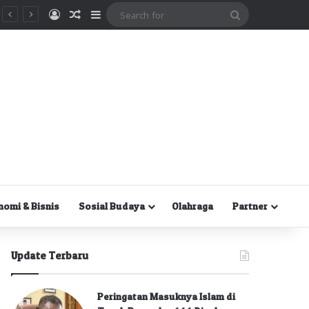
Masuk
Random Article
Sidebar
Search
for
nomi & Bisnis
Sosial Budaya
Olahraga
Partner
Update Terbaru
Peringatan Masuknya Islam di