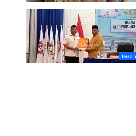
Headli