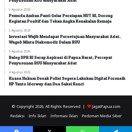
Penyusunan RUU Masyarakat Adat
5 Agustus 2026
Pemuda Amban Panti Gelar Persiapan HUT RI, Dorong
Kegiatan Positif dan Tekan Angka Kenakalan Remaja
5 Agustus 2026
Investasi Wajib Mendapat Persetujuan Masyarakat Adat,
Wagub Minta Diakomodir Dalam RUU
5 Agustus 2026
Baleg DPR RI Serap Aspirasi di Papua Barat, Percepat
Penyusunan RUU Masyarakat Adat
4 Agustus 2026
Kuasa Hukum Desak Polisi Segera Lakukan Digital Forensik
HP Yanto Idorway dan Dua Saksi Kunci
© Copyright 2026, All Rights Reserved |
JagatPapua.com
Redaksi
Info Iklan
Informasi Iklan
Pedoman Media Siber