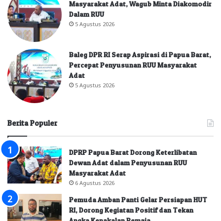
Masyarakat Adat, Wagub Minta Diakomodir
Dalam RUU
5 Agustus 2026
Baleg DPR RI Serap Aspirasi di Papua Barat,
Percepat Penyusunan RUU Masyarakat
Adat
5 Agustus 2026
Berita Populer
DPRP Papua Barat Dorong Keterlibatan
Dewan Adat dalam Penyusunan RUU
Masyarakat Adat
6 Agustus 2026
Pemuda Amban Panti Gelar Persiapan HUT
RI, Dorong Kegiatan Positif dan Tekan
Angka Kenakalan Remaja