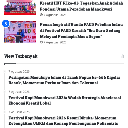
Kreatif HUT RI ke-81: Tegaskan Anak Adalah
Fondasi Utama Peradaban Manokwari
7 Agustus 2026
Pesan Inspiratif Bunda PAUD Febelina Indou
di Festival PAUD Kreatif: “Ibu Guru Sedang
Melayani Pemimpin Masa Depan”
7 Agustus 2026
View Terbanyak
7 Agustus 2026
Peringatan Masuknya Islam di Tanah Papua ke-666 Digelar
Besok, Momentum Perkuat Iman dan Toleransi
7 Agustus 2026
Festival Kopi Manokwari 2026: Wadah Strategis Akselerasi
Ekonomi Kreatif Lokal
7 Agustus 2026
Festival Kopi Manokwari 2026 Resmi Dibuka: Momentum
Kebangkitan UMKM dan Konsep Pembangunan Polisentris