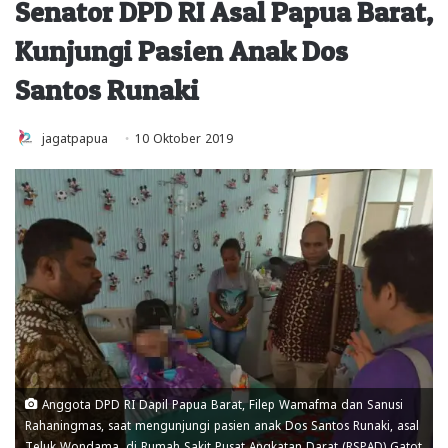
Senator DPD RI Asal Papua Barat,
Kunjungi Pasien Anak Dos
Santos Runaki
jagatpapua
10 Oktober 2019
Anggota DPD RI Dapil Papua Barat, Filep Wamafma dan Sanusi
Rahaningmas, saat mengunjungi pasien anak Dos Santos Runaki, asal
Teluk Wondama, di Rumah Sakit Pusat Angkatan Darat (RSPAD) Gatot