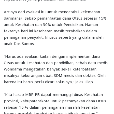
Artinya dari evaluasi itu untuk mengetahui kelemahan
darimana?, Sebab pemanfaatan dana Otsus sebesar 15%
untuk Kesehatan dan 30% untuk Pendidikan. Namun
faktanya hari ini kesehatan masih terabaikan dalam
penanganan penyakit, khusus seperti yang dialami oleh
anak Dos Santos.
“Harus ada evaluasi kaitan dengan implementasi dana
Otsus untuk kesehatan dan pendidikan, sebab data medis
Wondama mengatakan banyak sekali keterbatasan,
misalnya kekurangan obat, SDM medis dan dokter. Oleh
karena itu harus perlu dicari solusinya,” jelas Filep.
“Kita harap MRP-PB dapat memanggil dinas Kesehatan
provinsi, kabupaten/kota untuk pertanyakan dana Otsus
sebesar 15 % dalam penanganan masalah kesehatan,
karena masalah kesehatan harus lebih diutamakan,”