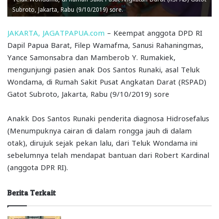
Subroto, Jakarta, Rabu (9/10/2019) sore.
JAKARTA, JAGATPAPUA.com
– Keempat anggota DPD RI
Dapil Papua Barat, Filep Wamafma, Sanusi Rahaningmas,
Yance Samonsabra dan Mamberob Y. Rumakiek,
mengunjungi pasien anak Dos Santos Runaki, asal Teluk
Wondama, di Rumah Sakit Pusat Angkatan Darat (RSPAD)
Gatot Subroto, Jakarta, Rabu (9/10/2019) sore
Anakk Dos Santos Runaki penderita diagnosa Hidrosefalus
(Menumpuknya cairan di dalam rongga jauh di dalam
otak), dirujuk sejak pekan lalu, dari Teluk Wondama ini
sebelumnya telah mendapat bantuan dari Robert Kardinal
(anggota DPR RI).
Berita Terkait