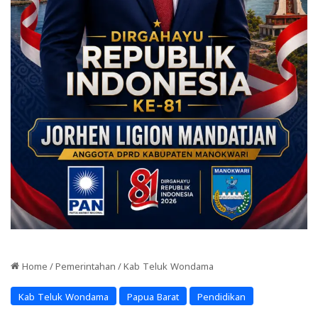
Home
/
Pemerintahan
/
Kab Teluk Wondama
Kab Teluk Wondama
Papua Barat
Pendidikan