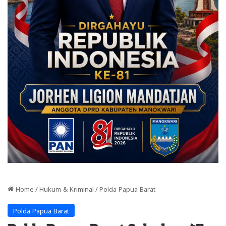
Home
/
Hukum & Kriminal
/
Polda Papua Barat
Polda Papua Barat