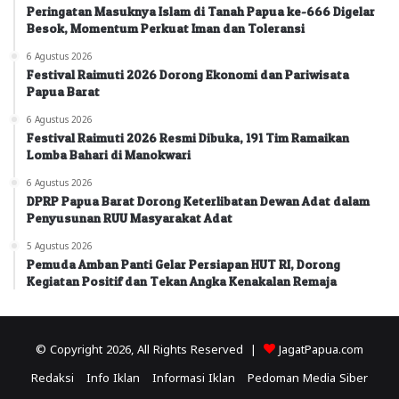
Peringatan Masuknya Islam di Tanah Papua ke-666 Digelar
Besok, Momentum Perkuat Iman dan Toleransi
6 Agustus 2026
Festival Raimuti 2026 Dorong Ekonomi dan Pariwisata
Papua Barat
6 Agustus 2026
Festival Raimuti 2026 Resmi Dibuka, 191 Tim Ramaikan
Lomba Bahari di Manokwari
6 Agustus 2026
DPRP Papua Barat Dorong Keterlibatan Dewan Adat dalam
Penyusunan RUU Masyarakat Adat
5 Agustus 2026
Pemuda Amban Panti Gelar Persiapan HUT RI, Dorong
Kegiatan Positif dan Tekan Angka Kenakalan Remaja
© Copyright 2026, All Rights Reserved |
JagatPapua.com
Redaksi
Info Iklan
Informasi Iklan
Pedoman Media Siber