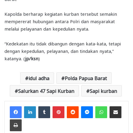
Kapolda berharap kegiatan kurban tersebut semakin
mempererat hubungan antara Polri dan masyarakat
melalui pelayanan dan kepedulian nyata.
“Kedekatan itu tidak dibangun dengan kata-kata, tetapi
dengan kepedulian, pelayanan, dan tindakan nyata,”
katanya. (
jp/ksn
)
idul adha
Polda Papua Barat
Salurkan 47 Sapi Kurban
Sapi kurban
Facebook
LinkedIn
Tumblr
Pinterest
Reddit
Messenger
WhatsApp
Share via Email
Print