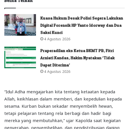
Berita Terkait
Kuasa Hukum Desak Polisi Segera Lakukan
Digital Forensik HP Yanto Idorway dan Dua
Saksi Kunci
4 Agustus 2026
Praperadilan eks Ketua BKMT PB, Fitri
Arniati Kandas, Hakim Nyatakan ‘Tidak
Dapat Diterima’
4 Agustus 2026
“Idul Adha mengajarkan kita tentang ketaatan kepada
Allah, keikhlasan dalam memberi, dan kepedulian kepada
sesama. Kurban bukan sekadar menyembelih hewan,
tetapi pelajaran tentang rela berbagi dan hadir bagi
mereka yang membutuhkan,” ujar Kapolda saat kegiatan
penyerahan, penyembelihan, dan pendistribusian daging