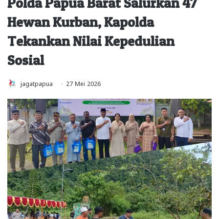
Polda Papua Barat Salurkan 47
Hewan Kurban, Kapolda
Tekankan Nilai Kepedulian
Sosial
jagatpapua
27 Mei 2026