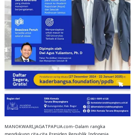
MANOKWARI,JAGATPAPUA.com–Dalam rangka
mendukung cita-cita Presiden Republik Indonesia