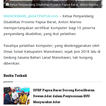
Ketua Penyandang Disabilitas Provinsi Papua Barat, Anton Marino.
MANOKWARI, JAGATPAPUA.com
– Ketua Penyandang
Disabilitas Provinsi Papua Barat, Anton Marino
mempertanyakan sertifikat komputer bagi 10 peserta
penyandang disabilitas, yang ikut pelatihan.
Pasalnya pelatihan komputer, yang diselenggarakan oleh
Dinas Sosial Kabupaten Manokwari, sejak Juni 2018 lalu di
Gedung Sasana Bahari Lanal Manokwari, tak kunjung
diberikan.
Berita Terkait
DPRP Papua Barat Dorong Keterlibatan
Dewan Adat dalam Penyusunan RUU
Masyarakat Adat