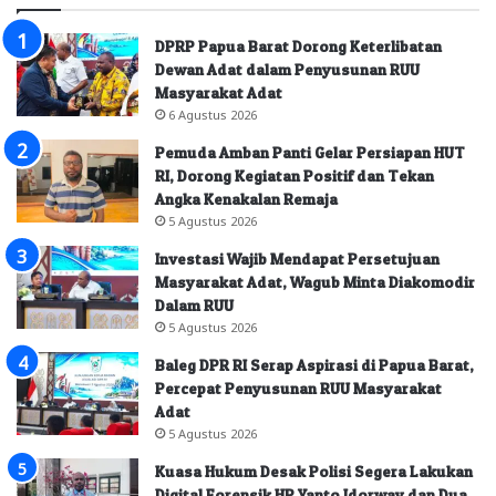
DPRP Papua Barat Dorong Keterlibatan
Dewan Adat dalam Penyusunan RUU
Masyarakat Adat
6 Agustus 2026
Pemuda Amban Panti Gelar Persiapan HUT
RI, Dorong Kegiatan Positif dan Tekan
Angka Kenakalan Remaja
5 Agustus 2026
Investasi Wajib Mendapat Persetujuan
Masyarakat Adat, Wagub Minta Diakomodir
Dalam RUU
5 Agustus 2026
Baleg DPR RI Serap Aspirasi di Papua Barat,
Percepat Penyusunan RUU Masyarakat
Adat
5 Agustus 2026
Kuasa Hukum Desak Polisi Segera Lakukan
Digital Forensik HP Yanto Idorway dan Dua