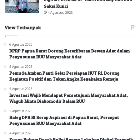
Saksi Kunci
4 Agustus 2026
View Terbanyak
6 Agustus 2026
DPRP Papua Barat Dorong Keterlibatan Dewan Adat dalam
Penyusunan RUU Masyarakat Adat
5 Agustus 2026
Pemuda Amban Panti Gelar Persiapan HUT RI, Dorong
Kegiatan Positif dan Tekan Angka Kenakalan Remaja
5 Agustus 2026
Investasi Wajib Mendapat Persetujuan Masyarakat Adat,
Wagub Minta Diakomodir Dalam RUU
5 Agustus 2026
Baleg DPR RI Serap Aspirasi di Papua Barat, Percepat
Penyusunan RUU Masyarakat Adat
4 Agustus 2026
Kuasa Hukum Desak Polisi Segera Lakukan Digital Forensik