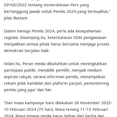
DP/XII/2022 tentang Kemerdekaan Pers yang
bertanggung jawab untuk Pemilu 2024 yang berkualitas,”
jelas Bustam.
Dalam menuju Pemilu 2024, perlu ada kesepahaman
regulasi. Disamping itu, keterbatasan SDM pengawasan
menjadikan semua pihak harus bersama menjaga proses
demokrasi berjalan baik.
Selain itu, Peran media dibutuhkan untuk meningkatkan
partisipasi publik, mendidik pemilih, menjadi medium
aspirasi rakyat, sarana informasi pemilu, menampilkan
rekam jelak kandidat dan plaform parpol, pemonitoring
pemilu yang jujur dan fair.
“Dan masa kampanye baru dilakukan 28 November 2023-
10 Februari 2024 (75 hari). Masa tenang 11-13 Februari
2024. Masa tenang media harus bebas dari berita dan