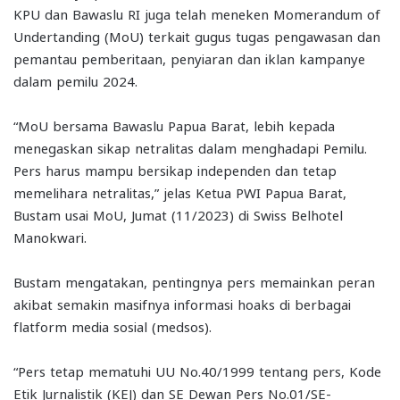
KPU dan Bawaslu RI juga telah meneken Momerandum of
Undertanding (MoU) terkait gugus tugas pengawasan dan
pemantau pemberitaan, penyiaran dan iklan kampanye
dalam pemilu 2024.
“MoU bersama Bawaslu Papua Barat, lebih kepada
menegaskan sikap netralitas dalam menghadapi Pemilu.
Pers harus mampu bersikap independen dan tetap
memelihara netralitas,” jelas Ketua PWI Papua Barat,
Bustam usai MoU, Jumat (11/2023) di Swiss Belhotel
Manokwari.
Bustam mengatakan, pentingnya pers memainkan peran
akibat semakin masifnya informasi hoaks di berbagai
flatform media sosial (medsos).
“Pers tetap mematuhi UU No.40/1999 tentang pers, Kode
Etik Jurnalistik (KEJ) dan SE Dewan Pers No.01/SE-