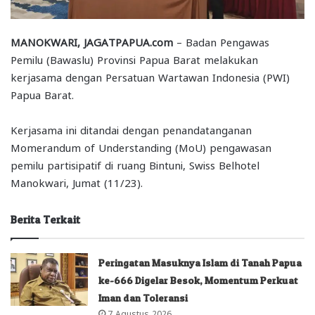
MANOKWARI, JAGATPAPUA.com
– Badan Pengawas
Pemilu (Bawaslu) Provinsi Papua Barat melakukan
kerjasama dengan Persatuan Wartawan Indonesia (PWI)
Papua Barat.
Kerjasama ini ditandai dengan penandatanganan
Momerandum of Understanding (MoU) pengawasan
pemilu partisipatif di ruang Bintuni, Swiss Belhotel
Manokwari, Jumat (11/23).
Berita Terkait
Peringatan Masuknya Islam di Tanah Papua
ke-666 Digelar Besok, Momentum Perkuat
Iman dan Toleransi
7 Agustus 2026