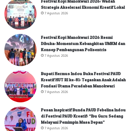
Festival Kopi Manokwari 2026: Wadah
Strategis Akselerasi Ekonomi Kreatif Lokal
7 Agustus 2026
Festival Kopi Manokwari 2026 Resmi
Dibuka: Momentum Kebangkitan UMKM dan
Konsep Pembangunan Polisentris
7 Agustus 2026
Bupati Hermus Indou Buka Festival PAUD
Kreatif HUT RI ke-81: Tegaskan Anak Adalah
Fondasi Utama Peradaban Manokwari
7 Agustus 2026
Pesan Inspiratif Bunda PAUD Febelina Indou
di Festival PAUD Kreatif: “Ibu Guru Sedang
Melayani Pemimpin Masa Depan”
7 Agustus 2026