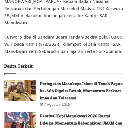
MANOKWARI,JAGATPAPUA– Kepala Badan Nasional
Pencarian dan Pertolongan Marsekal Madya, TNI Kusworo
SE.,MM melakukan kunjungan kerja ke Kantor SAR
Manokwari.
Kusworo tiba di Bandara udara rendani sekira pukul 08.00
WIT pada Kamis (8/8/2024), dijemput Kepala Kantor SAR
Manokwari Yetri Sabarudin dan jajaran serta Forkopimda.
Berita Terkait
Peringatan Masuknya Islam di Tanah Papua
ke-666 Digelar Besok, Momentum Perkuat
Iman dan Toleransi
7 Agustus 2026
Festival Kopi Manokwari 2026 Resmi
Dibuka: Momentum Kebangkitan UMKM dan