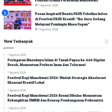
Fondasi Utama Peradaban Manokwari
7 Agustus 2026
Pesan Inspiratif Bunda PAUD Febelina Indou
di Festival PAUD Kreatif: “Ibu Guru Sedang
Melayani Pemimpin Masa Depan”
7 Agustus 2026
View Terbanyak
7 Agustus 2026
Peringatan Masuknya Islam di Tanah Papua ke-666 Digelar
Besok, Momentum Perkuat Iman dan Toleransi
7 Agustus 2026
Festival Kopi Manokwari 2026: Wadah Strategis Akselerasi
Ekonomi Kreatif Lokal
7 Agustus 2026
Festival Kopi Manokwari 2026 Resmi Dibuka: Momentum
Kebangkitan UMKM dan Konsep Pembangunan Polisentris
7 Agustus 2026