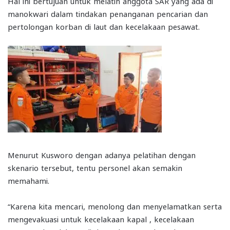
Hal ini bertujuan untuk melatih anggota SAR yang ada di
manokwari dalam tindakan penanganan pencarian dan
pertolongan korban di laut dan kecelakaan pesawat.
Menurut Kusworo dengan adanya pelatihan dengan
skenario tersebut, tentu personel akan semakin
memahami.
“Karena kita mencari, menolong dan menyelamatkan serta
mengevakuasi untuk kecelakaan kapal , kecelakaan