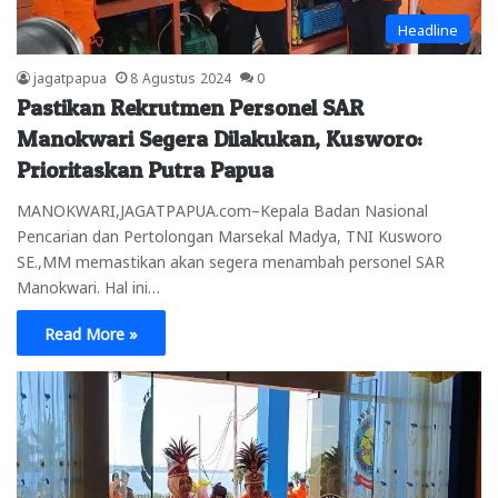
Headline
jagatpapua
8 Agustus 2024
0
Pastikan Rekrutmen Personel SAR
Manokwari Segera Dilakukan, Kusworo:
Prioritaskan Putra Papua
MANOKWARI,JAGATPAPUA.com–Kepala Badan Nasional
Pencarian dan Pertolongan Marsekal Madya, TNI Kusworo
SE.,MM memastikan akan segera menambah personel SAR
Manokwari. Hal ini…
Read More »