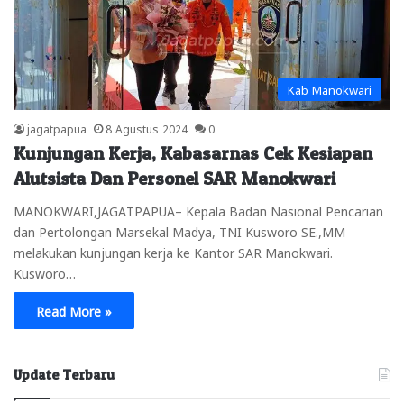
Kab Manokwari
jagatpapua
8 Agustus 2024
0
Kunjungan Kerja, Kabasarnas Cek Kesiapan
Alutsista Dan Personel SAR Manokwari
MANOKWARI,JAGATPAPUA– Kepala Badan Nasional Pencarian
dan Pertolongan Marsekal Madya, TNI Kusworo SE.,MM
melakukan kunjungan kerja ke Kantor SAR Manokwari.
Kusworo…
Read More »
Update Terbaru