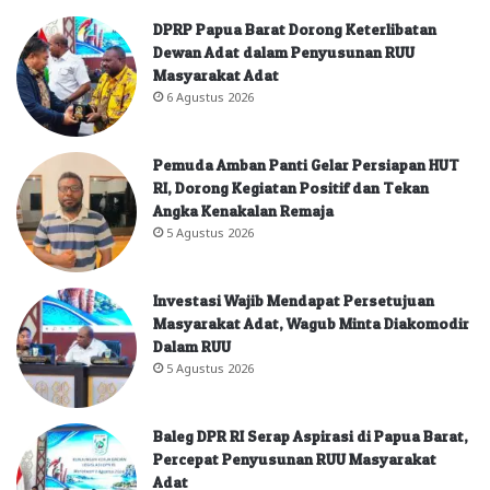
DPRP Papua Barat Dorong Keterlibatan
Dewan Adat dalam Penyusunan RUU
Masyarakat Adat
6 Agustus 2026
Pemuda Amban Panti Gelar Persiapan HUT
RI, Dorong Kegiatan Positif dan Tekan
Angka Kenakalan Remaja
5 Agustus 2026
Investasi Wajib Mendapat Persetujuan
Masyarakat Adat, Wagub Minta Diakomodir
Dalam RUU
5 Agustus 2026
Baleg DPR RI Serap Aspirasi di Papua Barat,
Percepat Penyusunan RUU Masyarakat
Adat