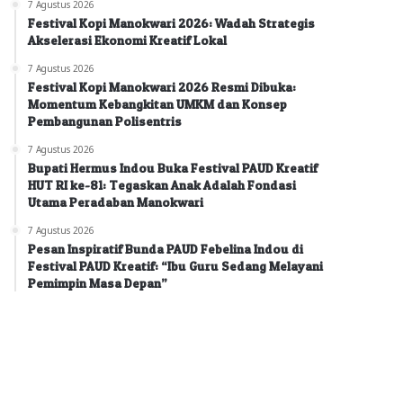
7 Agustus 2026
Festival Kopi Manokwari 2026: Wadah Strategis
Akselerasi Ekonomi Kreatif Lokal
7 Agustus 2026
Festival Kopi Manokwari 2026 Resmi Dibuka:
Momentum Kebangkitan UMKM dan Konsep
Pembangunan Polisentris
7 Agustus 2026
Bupati Hermus Indou Buka Festival PAUD Kreatif
HUT RI ke-81: Tegaskan Anak Adalah Fondasi
Utama Peradaban Manokwari
7 Agustus 2026
Pesan Inspiratif Bunda PAUD Febelina Indou di
Festival PAUD Kreatif: “Ibu Guru Sedang Melayani
Pemimpin Masa Depan”