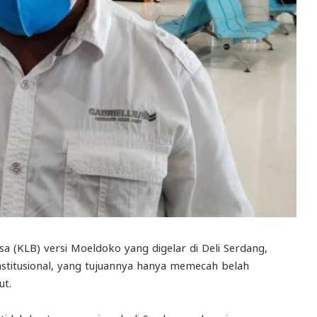
sa (KLB) versi Moeldoko yang digelar di Deli Serdang,
nstitusional, yang tujuannya hanya memecah belah
ut.