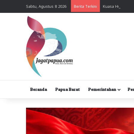
Sabtu, Agustus 8 2026
Berita Terkini
Beranda
Papua Barat
Pemerintahan
Pe