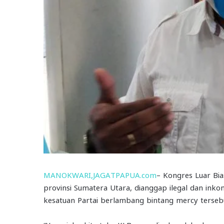
MANOKWARI,JAGATPAPUA.com
– Kongres Luar Bia
provinsi Sumatera Utara, dianggap ilegal dan inko
kesatuan Partai berlambang bintang mercy terseb