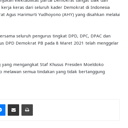
 kerja keras dari seluruh kader Demokrat di Indonesia
t Agus Harimurti Yudhoyono (AHY) yang disahkan melalui
 bersama seluruh pengurus tingkat DPD, DPC, DPAC dan
sus DPD Demokrat PB pada 8 Maret 2021 telah menggelar
ng yang mengangkat Staf Khusus Presiden Moeldoko
ap melawan semua tindakan yang tidak bertanggung
it
Messenger
Share via Email
Print