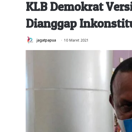
KLB Demokrat Vers
Dianggap Inkonstit
jagatpapua
10 Maret 2021