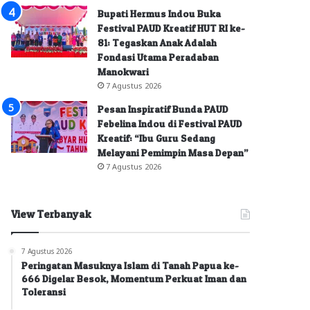
Bupati Hermus Indou Buka
Festival PAUD Kreatif HUT RI ke-
81: Tegaskan Anak Adalah
Fondasi Utama Peradaban
Manokwari
7 Agustus 2026
Pesan Inspiratif Bunda PAUD
Febelina Indou di Festival PAUD
Kreatif: “Ibu Guru Sedang
Melayani Pemimpin Masa Depan”
7 Agustus 2026
View Terbanyak
7 Agustus 2026
Peringatan Masuknya Islam di Tanah Papua ke-
666 Digelar Besok, Momentum Perkuat Iman dan
Toleransi