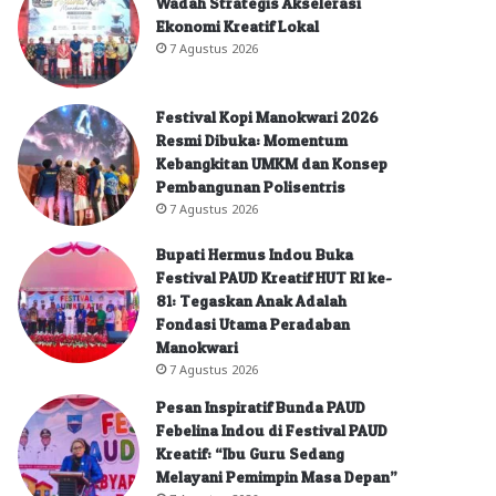
Wadah Strategis Akselerasi
Ekonomi Kreatif Lokal
7 Agustus 2026
Festival Kopi Manokwari 2026
Resmi Dibuka: Momentum
Kebangkitan UMKM dan Konsep
Pembangunan Polisentris
7 Agustus 2026
Bupati Hermus Indou Buka
Festival PAUD Kreatif HUT RI ke-
81: Tegaskan Anak Adalah
Fondasi Utama Peradaban
Manokwari
7 Agustus 2026
Pesan Inspiratif Bunda PAUD
Febelina Indou di Festival PAUD
Kreatif: “Ibu Guru Sedang
Melayani Pemimpin Masa Depan”