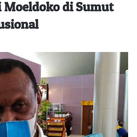
i Moeldoko di Sumut
usional