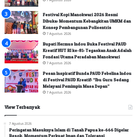
Festival Kopi Manokwari 2026 Resmi
Dibuka: Momentum Kebangkitan UMKM dan
Konsep Pembangunan Polisentris
7 Agustus 2026
Bupati Hermus Indou Buka Festival PAUD
Kreatif HUT RI ke-81: Tegaskan Anak Adalah
Fondasi Utama Peradaban Manokwari
7 Agustus 2026
Pesan Inspiratif Bunda PAUD Febelina Indou
di Festival PAUD Kreatif: “Ibu Guru Sedang
Melayani Pemimpin Masa Depan”
7 Agustus 2026
View Terbanyak
7 Agustus 2026
Peringatan Masuknya Islam di Tanah Papua ke-666 Digelar
Besok, Momentum Perkuat Iman dan Toleransi