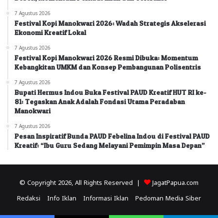
7 Agustus 2026
Festival Kopi Manokwari 2026: Wadah Strategis Akselerasi
Ekonomi Kreatif Lokal
7 Agustus 2026
Festival Kopi Manokwari 2026 Resmi Dibuka: Momentum
Kebangkitan UMKM dan Konsep Pembangunan Polisentris
7 Agustus 2026
Bupati Hermus Indou Buka Festival PAUD Kreatif HUT RI ke-
81: Tegaskan Anak Adalah Fondasi Utama Peradaban
Manokwari
7 Agustus 2026
Pesan Inspiratif Bunda PAUD Febelina Indou di Festival PAUD
Kreatif: “Ibu Guru Sedang Melayani Pemimpin Masa Depan”
© Copyright 2026, All Rights Reserved |
JagatPapua.com
Redaksi
Info Iklan
Informasi Iklan
Pedoman Media Siber