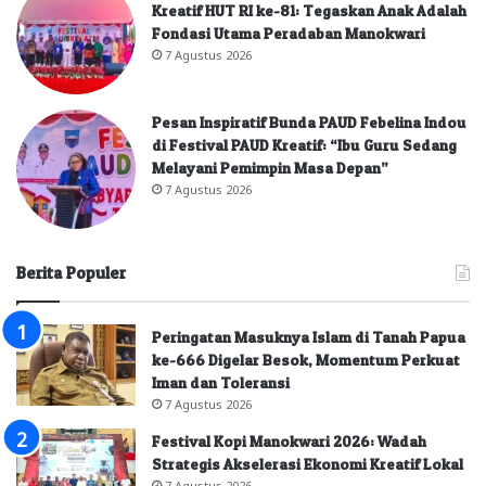
Kreatif HUT RI ke-81: Tegaskan Anak Adalah
Fondasi Utama Peradaban Manokwari
7 Agustus 2026
Pesan Inspiratif Bunda PAUD Febelina Indou
di Festival PAUD Kreatif: “Ibu Guru Sedang
Melayani Pemimpin Masa Depan”
7 Agustus 2026
Berita Populer
Peringatan Masuknya Islam di Tanah Papua
ke-666 Digelar Besok, Momentum Perkuat
Iman dan Toleransi
7 Agustus 2026
Festival Kopi Manokwari 2026: Wadah
Strategis Akselerasi Ekonomi Kreatif Lokal
7 Agustus 2026