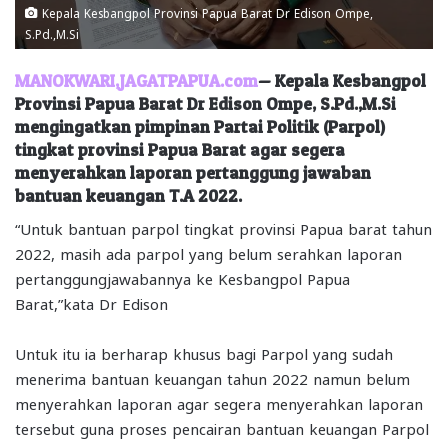
Kepala Kesbangpol Provinsi Papua Barat Dr Edison Ompe,
S.Pd.,M.Si
MANOKWARI,JAGATPAPUA.com
— Kepala Kesbangpol
Provinsi Papua Barat Dr Edison Ompe, S.Pd.,M.Si
mengingatkan pimpinan Partai Politik (Parpol)
tingkat provinsi Papua Barat agar segera
menyerahkan laporan pertanggung jawaban
bantuan keuangan T.A 2022.
“Untuk bantuan parpol tingkat provinsi Papua barat tahun
2022, masih ada parpol yang belum serahkan laporan
pertanggungjawabannya ke Kesbangpol Papua
Barat,”kata Dr Edison
Untuk itu ia berharap khusus bagi Parpol yang sudah
menerima bantuan keuangan tahun 2022 namun belum
menyerahkan laporan agar segera menyerahkan laporan
tersebut guna proses pencairan bantuan keuangan Parpol