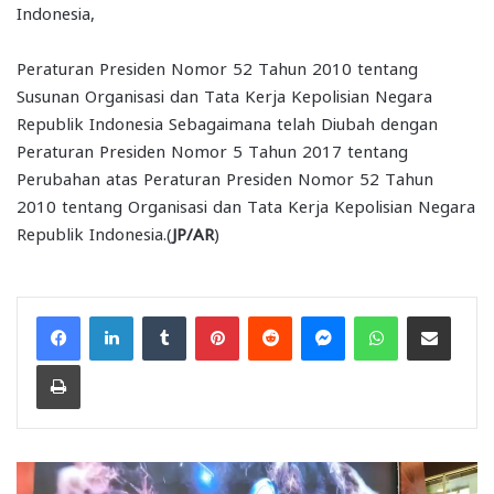
Indonesia,
Peraturan Presiden Nomor 52 Tahun 2010 tentang
Susunan Organisasi dan Tata Kerja Kepolisian Negara
Republik Indonesia Sebagaimana telah Diubah dengan
Peraturan Presiden Nomor 5 Tahun 2017 tentang
Perubahan atas Peraturan Presiden Nomor 52 Tahun
2010 tentang Organisasi dan Tata Kerja Kepolisian Negara
Republik Indonesia.(
JP/AR
)
Facebook
LinkedIn
Tumblr
Pinterest
Reddit
Messenger
WhatsApp
Share via Email
Print