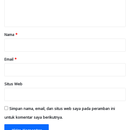
n
t
a
r
Nama
*
*
Email
*
Situs Web
Simpan nama, email, dan situs web saya pada peramban ini
untuk komentar saya berikutnya.