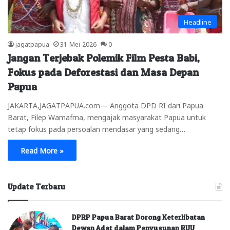
Headline
jagatpapua
31 Mei 2026
0
Jangan Terjebak Polemik Film Pesta Babi,
Fokus pada Deforestasi dan Masa Depan
Papua
JAKARTA,JAGATPAPUA.com— Anggota DPD RI dari Papua
Barat, Filep Wamafma, mengajak masyarakat Papua untuk
tetap fokus pada persoalan mendasar yang sedang…
Read More »
Update Terbaru
DPRP Papua Barat Dorong Keterlibatan
Dewan Adat dalam Penyusunan RUU