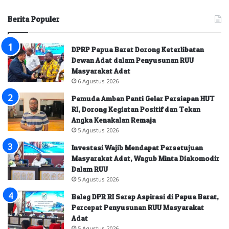
Berita Populer
DPRP Papua Barat Dorong Keterlibatan
Dewan Adat dalam Penyusunan RUU
Masyarakat Adat
6 Agustus 2026
Pemuda Amban Panti Gelar Persiapan HUT
RI, Dorong Kegiatan Positif dan Tekan
Angka Kenakalan Remaja
5 Agustus 2026
Investasi Wajib Mendapat Persetujuan
Masyarakat Adat, Wagub Minta Diakomodir
Dalam RUU
5 Agustus 2026
Baleg DPR RI Serap Aspirasi di Papua Barat,
Percepat Penyusunan RUU Masyarakat
Adat
5 Agustus 2026