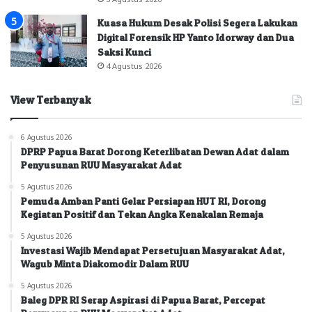
Kuasa Hukum Desak Polisi Segera Lakukan
Digital Forensik HP Yanto Idorway dan Dua
Saksi Kunci
4 Agustus 2026
View Terbanyak
6 Agustus 2026
DPRP Papua Barat Dorong Keterlibatan Dewan Adat dalam
Penyusunan RUU Masyarakat Adat
5 Agustus 2026
Pemuda Amban Panti Gelar Persiapan HUT RI, Dorong
Kegiatan Positif dan Tekan Angka Kenakalan Remaja
5 Agustus 2026
Investasi Wajib Mendapat Persetujuan Masyarakat Adat,
Wagub Minta Diakomodir Dalam RUU
5 Agustus 2026
Baleg DPR RI Serap Aspirasi di Papua Barat, Percepat