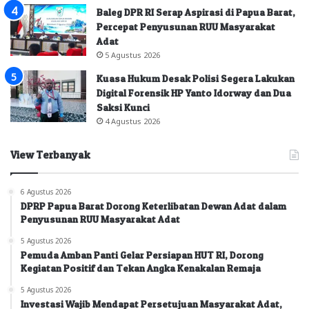
Baleg DPR RI Serap Aspirasi di Papua Barat,
Percepat Penyusunan RUU Masyarakat
Adat
5 Agustus 2026
Kuasa Hukum Desak Polisi Segera Lakukan
Digital Forensik HP Yanto Idorway dan Dua
Saksi Kunci
4 Agustus 2026
View Terbanyak
6 Agustus 2026
DPRP Papua Barat Dorong Keterlibatan Dewan Adat dalam
Penyusunan RUU Masyarakat Adat
5 Agustus 2026
Pemuda Amban Panti Gelar Persiapan HUT RI, Dorong
Kegiatan Positif dan Tekan Angka Kenakalan Remaja
5 Agustus 2026
Investasi Wajib Mendapat Persetujuan Masyarakat Adat,