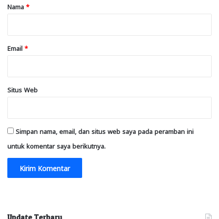
r
Nama
*
*
Email
*
Situs Web
Simpan nama, email, dan situs web saya pada peramban ini
untuk komentar saya berikutnya.
Update Terbaru