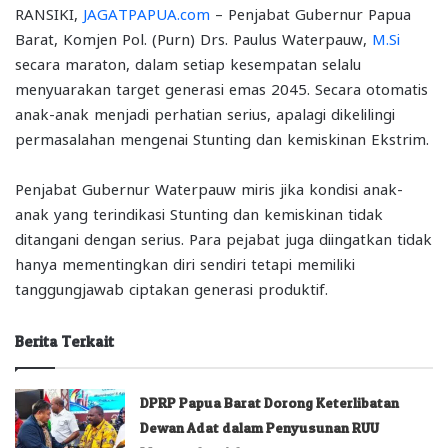
RANSIKI,
JAGATPAPUA.com
– Penjabat Gubernur Papua
Barat, Komjen Pol. (Purn) Drs. Paulus Waterpauw,
M.Si
secara maraton, dalam setiap kesempatan selalu
menyuarakan target generasi emas 2045. Secara otomatis
anak-anak menjadi perhatian serius, apalagi dikelilingi
permasalahan mengenai Stunting dan kemiskinan Ekstrim.
Penjabat Gubernur Waterpauw miris jika kondisi anak-
anak yang terindikasi Stunting dan kemiskinan tidak
ditangani dengan serius. Para pejabat juga diingatkan tidak
hanya mementingkan diri sendiri tetapi memiliki
tanggungjawab ciptakan generasi produktif.
Berita Terkait
DPRP Papua Barat Dorong Keterlibatan
Dewan Adat dalam Penyusunan RUU