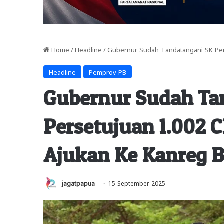
Home
/
Headline
/
Gubernur Sudah Tandatangani SK Pers
Headline
Pemprov PB
Gubernur Sudah Ta
Persetujuan 1.002 C
Ajukan Ke Kanreg 
jagatpapua
15 September 2025