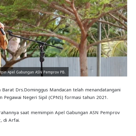
mpin Apel Gabungan ASN Pemprov PB.
 Barat Drs.Dominggus Mandacan telah menandatangani
n Pegawai Negeri Sipil (CPNS) formasi tahun 2021.
 arahannya saat memimpin Apel Gabungan ASN Pemprov
 di Arfai.