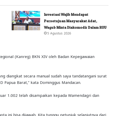
Investasi Wajib Mendapat
Persetujuan Masyarakat Adat,
Wagub Minta Diakomodir Dalam RUU
5 Agustus 2026
r Regional (Kanreg) BKN XIV oleh Badan Kepegawaian
ang diangkat secara manual sudah saya tandatangani surat
BKD Papua Barat,” kata Dominggus Mandacan.
luar 1.002 telah disampaikan kepada Wamendagri dan
a ini bisa dijawab. Kita tunggu petunjuk selanjutnya dari