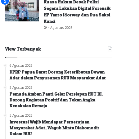
Kuasa Hukum Desak Polisi
Segera Lakukan Digital Forensik
HP Yanto Idorway dan Dua Saksi
Kunci
4 Agustus 2026
View Terbanyak
6 Agustus 2026
DPRP Papua Barat Dorong Keterlibatan Dewan
Adat dalam Penyusunan RUU Masyarakat Adat
5 Agustus 2026
Pemuda Amban Panti Gelar Persiapan HUT RI,
Dorong Kegiatan Positif dan Tekan Angka
Kenakalan Remaja
5 Agustus 2026
Investasi Wajib Mendapat Persetujuan
Masyarakat Adat, Wagub Minta Diakomodir
Dalam RUU