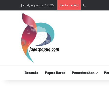
Jumat, Agustus 7 2026
Berita Terkini
Beranda
Papua Barat
Pemerintahan
Pe