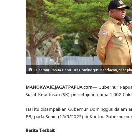
Gubernur Papua Barat Drs.Dominggus Mandacan, saat pi
MANOKWARI,JAGATPAPUA.com
— Gubernur Papua
Surat Keputusan (SK) persetujuan nama 1.002 Calo
Hal itu disampaikan Gubernur Dominggus dalam
PB, pada Senin (15/9/2025) di Kantor Gubernurnur,
Berita Terkait