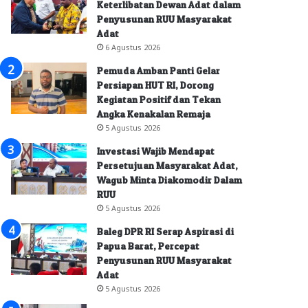
Keterlibatan Dewan Adat dalam
Penyusunan RUU Masyarakat
Adat
6 Agustus 2026
Pemuda Amban Panti Gelar
Persiapan HUT RI, Dorong
Kegiatan Positif dan Tekan
Angka Kenakalan Remaja
5 Agustus 2026
Investasi Wajib Mendapat
Persetujuan Masyarakat Adat,
Wagub Minta Diakomodir Dalam
RUU
5 Agustus 2026
Baleg DPR RI Serap Aspirasi di
Papua Barat, Percepat
Penyusunan RUU Masyarakat
Adat
5 Agustus 2026