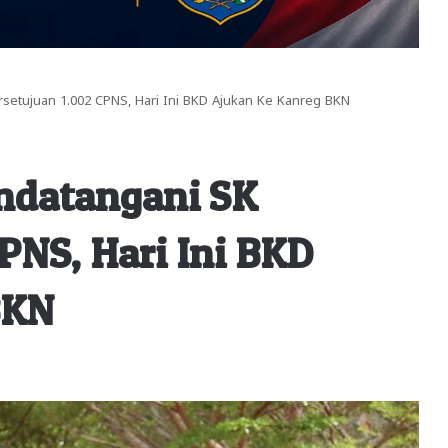
etujuan 1.002 CPNS, Hari Ini BKD Ajukan Ke Kanreg BKN
ndatangani SK
PNS, Hari Ini BKD
BKN