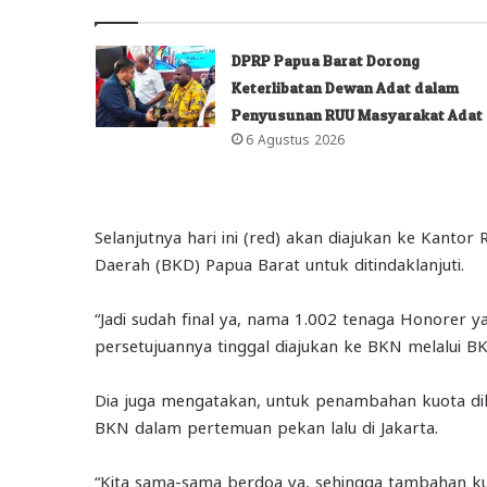
DPRP Papua Barat Dorong
Keterlibatan Dewan Adat dalam
Penyusunan RUU Masyarakat Adat
6 Agustus 2026
Selanjutnya hari ini (red) akan diajukan ke Kanto
Daerah (BKD) Papua Barat untuk ditindaklanjuti.
“Jadi sudah final ya, nama 1.002 tenaga Honorer y
persetujuannya tinggal diajukan ke BKN melalui 
Dia juga mengatakan, untuk penambahan kuota di
BKN dalam pertemuan pekan lalu di Jakarta.
“Kita sama-sama berdoa ya, sehingga tambahan kuot