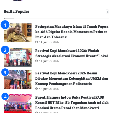
Berita Populer
Peringatan Masuknya Islam di Tanah Papua
ke-666 Digelar Besok, Momentum Perkuat
Iman dan Toleransi
7 Agustus 2026
Festival Kopi Manokwari 2026: Wadah
Strategis Akselerasi Ekonomi Kreatif Lokal
7 Agustus 2026
Festival Kopi Manokwari 2026 Resmi
Dibuka: Momentum Kebangkitan UMKM dan
Konsep Pembangunan Polisentris
7 Agustus 2026
Bupati Hermus Indou Buka Festival PAUD
Kreatif HUT RI ke-81: Tegaskan Anak Adalah
Fondasi Utama Peradaban Manokwari
7 Agustus 2026