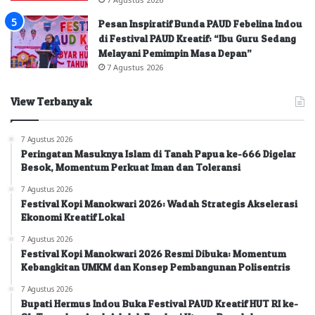
Pesan Inspiratif Bunda PAUD Febelina Indou
di Festival PAUD Kreatif: “Ibu Guru Sedang
Melayani Pemimpin Masa Depan”
7 Agustus 2026
View Terbanyak
7 Agustus 2026
Peringatan Masuknya Islam di Tanah Papua ke-666 Digelar
Besok, Momentum Perkuat Iman dan Toleransi
7 Agustus 2026
Festival Kopi Manokwari 2026: Wadah Strategis Akselerasi
Ekonomi Kreatif Lokal
7 Agustus 2026
Festival Kopi Manokwari 2026 Resmi Dibuka: Momentum
Kebangkitan UMKM dan Konsep Pembangunan Polisentris
7 Agustus 2026
Bupati Hermus Indou Buka Festival PAUD Kreatif HUT RI ke-