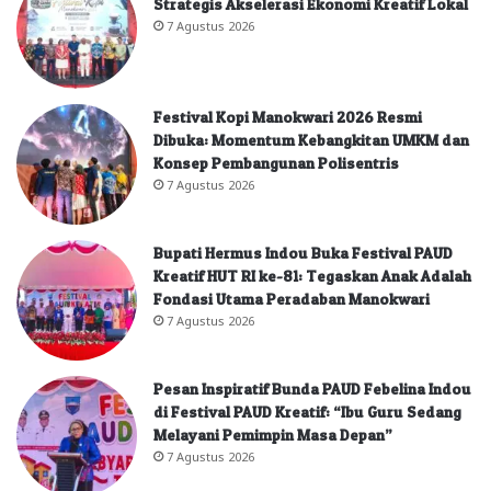
Strategis Akselerasi Ekonomi Kreatif Lokal
7 Agustus 2026
Festival Kopi Manokwari 2026 Resmi
Dibuka: Momentum Kebangkitan UMKM dan
Konsep Pembangunan Polisentris
7 Agustus 2026
Bupati Hermus Indou Buka Festival PAUD
Kreatif HUT RI ke-81: Tegaskan Anak Adalah
Fondasi Utama Peradaban Manokwari
7 Agustus 2026
Pesan Inspiratif Bunda PAUD Febelina Indou
di Festival PAUD Kreatif: “Ibu Guru Sedang
Melayani Pemimpin Masa Depan”
7 Agustus 2026