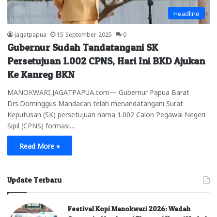
Headline
jagatpapua
15 September 2025
0
Gubernur Sudah Tandatangani SK
Persetujuan 1.002 CPNS, Hari Ini BKD Ajukan
Ke Kanreg BKN
MANOKWARI,JAGATPAPUA.com— Gubernur Papua Barat
Drs.Dominggus Mandacan telah menandatangani Surat
Keputusan (SK) persetujuan nama 1.002 Calon Pegawai Negeri
Sipil (CPNS) formasi…
Read More »
Update Terbaru
Festival Kopi Manokwari 2026: Wadah