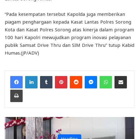
“Pada kesempatan tersebut Kapolda juga memberikan
piagam penghargaan kepada Kasat Lantas Polres Sorong
Kota dan Kasat Polres Sorong atas kinerja dalam program
100 hari Kapolri mewujudkan program inovasi pelayanan
publik Samsat Drive Thru dan SIM Drive Thru” tutup Kabid
Humas.(JP/ADV)
Facebook
LinkedIn
Tumblr
Pinterest
Reddit
Messenger
WhatsApp
Share via Email
Print
Headline