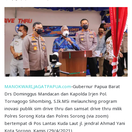
MANOKWARI,JAGATPAPUA.com
-Gubernur Papua Barat
Drs Dominggus Mandacan dan Kapolda Irjen Pol.
Tornagogo Sihombing, S.Ik.MSi melaunching program
inovasi publik sim drive thru dan samsat drive thru milik
Polres Sorong Kota dan Polres Sorong (via zoom)
bertempat di Pos Lantas Kuda Laut jl. jendral Ahmad Yani
Kota Sorong, Kamis (29/4/2021)