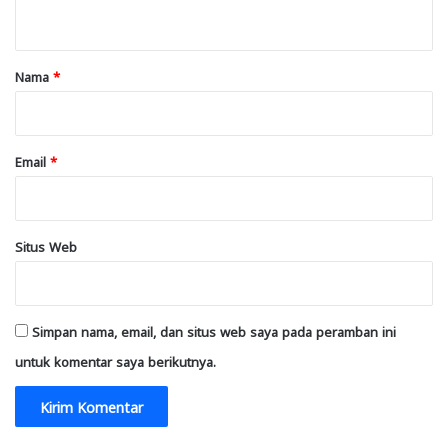
t
a
r
Nama
*
*
Email
*
Situs Web
Simpan nama, email, dan situs web saya pada peramban ini
untuk komentar saya berikutnya.