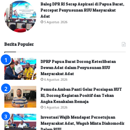
Baleg DPR RI Serap Aspirasi di Papua Barat,
Percepat Penyusunan RUU Masyarakat
Adat
5 Agustus 2026
Berita Populer
DPRP Papua Barat Dorong Keterlibatan
Dewan Adat dalam Penyusunan RUU
Masyarakat Adat
6 Agustus 2026
Pemuda Amban Panti Gelar Persiapan HUT
RI, Dorong Kegiatan Positif dan Tekan
Angka Kenakalan Remaja
5 Agustus 2026
Investasi Wajib Mendapat Persetujuan
Masyarakat Adat, Wagub Minta Diakomodir
Dalam RUU