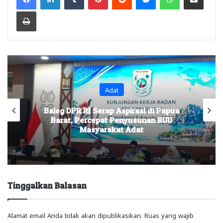
Print
Adat
Baleg DPR RI Serap Aspirasi di Papua
Barat, Percepat Penyusunan RUU
Masyarakat Adat
Tinggalkan Balasan
Alamat email Anda tidak akan dipublikasikan.
Ruas yang wajib