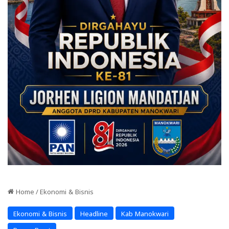
Home
/
Ekonomi & Bisnis
Ekonomi & Bisnis
Headline
Kab Manokwari