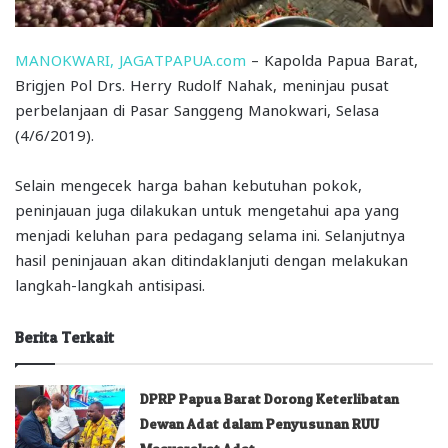
MANOKWARI, JAGATPAPUA.com
– Kapolda Papua Barat,
Brigjen Pol Drs. Herry Rudolf Nahak, meninjau pusat
perbelanjaan di Pasar Sanggeng Manokwari, Selasa
(4/6/2019).
Selain mengecek harga bahan kebutuhan pokok,
peninjauan juga dilakukan untuk mengetahui apa yang
menjadi keluhan para pedagang selama ini. Selanjutnya
hasil peninjauan akan ditindaklanjuti dengan melakukan
langkah-langkah antisipasi.
Berita Terkait
DPRP Papua Barat Dorong Keterlibatan
Dewan Adat dalam Penyusunan RUU