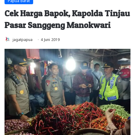
Papua Barat
Cek Harga Bapok, Kapolda Tinjau
Pasar Sanggeng Manokwari
jagatpapua
4 Juni 2019