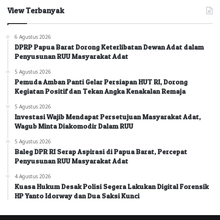
View Terbanyak
6 Agustus 2026
DPRP Papua Barat Dorong Keterlibatan Dewan Adat dalam
Penyusunan RUU Masyarakat Adat
5 Agustus 2026
Pemuda Amban Panti Gelar Persiapan HUT RI, Dorong
Kegiatan Positif dan Tekan Angka Kenakalan Remaja
5 Agustus 2026
Investasi Wajib Mendapat Persetujuan Masyarakat Adat,
Wagub Minta Diakomodir Dalam RUU
5 Agustus 2026
Baleg DPR RI Serap Aspirasi di Papua Barat, Percepat
Penyusunan RUU Masyarakat Adat
4 Agustus 2026
Kuasa Hukum Desak Polisi Segera Lakukan Digital Forensik
HP Yanto Idorway dan Dua Saksi Kunci