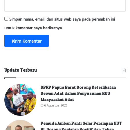
Simpan nama, email, dan situs web saya pada peramban ini
untuk komentar saya berikutnya.
Update Terbaru
DPRP Papua Barat Dorong Keterlibatan
Dewan Adat dalam Penyusunan RUU
Masyarakat Adat
6 Agustus 2026
Pemuda Amban Panti Gelar Persiapan HUT
RI, Dorong Kegiatan Positif dan Tekan