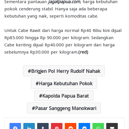
Sementara pantauan
jagatpapua.com
, harga kebutuhan
pokok cenderung stabil. Hanya saja ada beberapa
kebutuhan yang naik, seperti komoditas cabe.
Untuk Cabe Rawit dari harga normal Rp40 Ribu kini dijual
Rp85.000 hingga Rp 90.000 per kilogram. Sedangkan
Cabe keriting dijual Rp40.000 per kilogram dari harga
sebelumnya Rp30.000 per kilogram.
(red)
Brigjen Pol Herry Rudolf Nahak
Harga Kebutuhan Pokok
Kapolda Papua Barat
Pasar Sanggeng Manokwari
Facebook
LinkedIn
Tumblr
Pinterest
Reddit
Messenger
WhatsApp
Share via Email