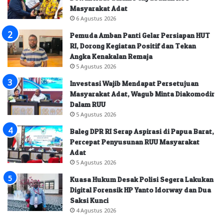
Masyarakat Adat
6 Agustus 2026
Pemuda Amban Panti Gelar Persiapan HUT
RI, Dorong Kegiatan Positif dan Tekan
Angka Kenakalan Remaja
5 Agustus 2026
Investasi Wajib Mendapat Persetujuan
Masyarakat Adat, Wagub Minta Diakomodir
Dalam RUU
5 Agustus 2026
Baleg DPR RI Serap Aspirasi di Papua Barat,
Percepat Penyusunan RUU Masyarakat
Adat
5 Agustus 2026
Kuasa Hukum Desak Polisi Segera Lakukan
Digital Forensik HP Yanto Idorway dan Dua
Saksi Kunci
4 Agustus 2026