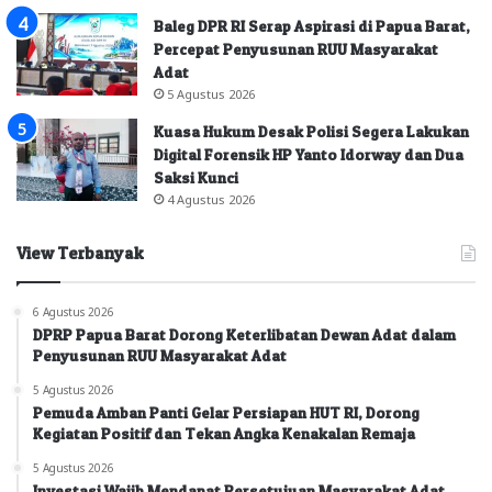
Baleg DPR RI Serap Aspirasi di Papua Barat,
Percepat Penyusunan RUU Masyarakat
Adat
5 Agustus 2026
Kuasa Hukum Desak Polisi Segera Lakukan
Digital Forensik HP Yanto Idorway dan Dua
Saksi Kunci
4 Agustus 2026
View Terbanyak
6 Agustus 2026
DPRP Papua Barat Dorong Keterlibatan Dewan Adat dalam
Penyusunan RUU Masyarakat Adat
5 Agustus 2026
Pemuda Amban Panti Gelar Persiapan HUT RI, Dorong
Kegiatan Positif dan Tekan Angka Kenakalan Remaja
5 Agustus 2026
Investasi Wajib Mendapat Persetujuan Masyarakat Adat,