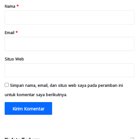
r
Nama
*
*
Email
*
Situs Web
Simpan nama, email, dan situs web saya pada peramban ini
untuk komentar saya berikutnya.