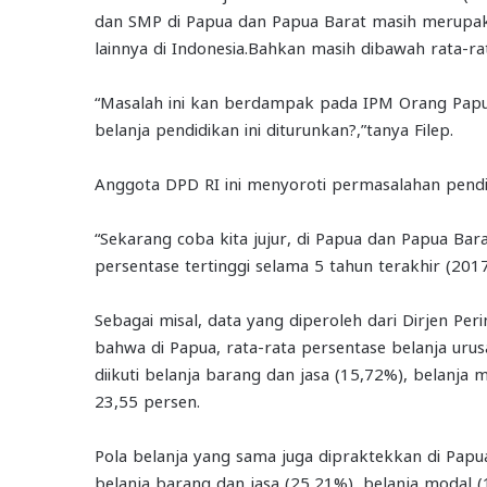
dan SMP di Papua dan Papua Barat masih merupak
lainnya di Indonesia.Bahkan masih dibawah rata-ra
“Masalah ini kan berdampak pada IPM Orang Papua
belanja pendidikan ini diturunkan?,”tanya Filep.
Anggota DPD RI ini menyoroti permasalahan pendid
“Sekarang coba kita jujur, di Papua dan Papua Ba
persentase tertinggi selama 5 tahun terakhir (2017
Sebagai misal, data yang diperoleh dari Dirjen 
bahwa di Papua, rata-rata persentase belanja urus
diikuti belanja barang dan jasa (15,72%), belanja 
23,55 persen.
Pola belanja yang sama juga dipraktekkan di Papua
belanja barang dan jasa (25,21%), belanja modal (