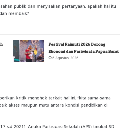
sahan publik dan menyisakan pertanyaan, apakah hal itu
udah membaik?
ah
Festival Raimuti 2026 Dorong
Ekonomi dan Pariwisata Papua Barat
6 Agustus 2026
ikan kritik menohok terkait hal ini. “kita sama-sama
aik akses maupun mutu antara kondisi pendidikan di
7 s.d 2021), Angka Partisipasi Sekolah (APS) tingkat SD