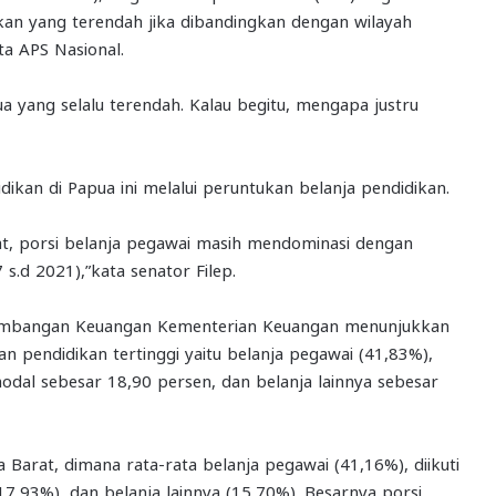
an yang terendah jika dibandingkan dengan wilayah
ta APS Nasional.
 yang selalu terendah. Kalau begitu, mengapa justru
ikan di Papua ini melalui peruntukan belanja pendidikan.
rat, porsi belanja pegawai masih mendominasi dengan
 s.d 2021),”kata senator Filep.
Perimbangan Keuangan Kementerian Keuangan menunjukkan
an pendidikan tertinggi yaitu belanja pegawai (41,83%),
modal sebesar 18,90 persen, dan belanja lainnya sebesar
 Barat, dimana rata-rata belanja pegawai (41,16%), diikuti
17,93%), dan belanja lainnya (15,70%). Besarnya porsi