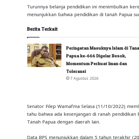
Turunnya belanja pendidikan ini menimbulkan kere
menunjukkan bahwa pendidikan di tanah Papua s
Berita Terkait
Peringatan Masuknya Islam di Tan
Papua ke-666 Digelar Besok,
Momentum Perkuat Iman dan
Toleransi
7 Agustus 2026
Senator Filep Wamafma Selasa (11/10/2022) member
tahu bahwa ada kesenjangan di ranah pendidikan b
Tanah Papua dengan daerah lain.
Data BPS menunjukkan dalam 5 tahun terakhir (201