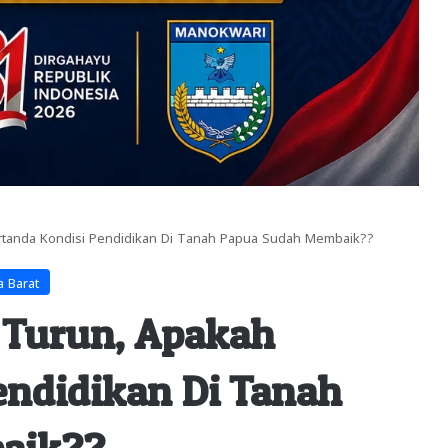
ertanda Kondisi Pendidikan Di Tanah Papua Sudah Membaik??
a Barat
 Turun, Apakah
endidikan Di Tanah
aik??