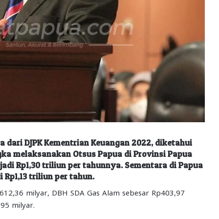
a dari DJPK Kementrian Keuangan 2022, diketahui
gka melaksanakan Otsus Papua di Provinsi Papua
adi Rp1,30 triliun per tahunnya. Sementara di Papua
Rp1,13 triliun per tahun.
Rp612,36 milyar, DBH SDA Gas Alam sebesar Rp403,97
95 milyar.