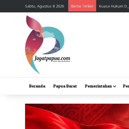
Sabtu, Agustus 8 2026
Berita Terkini
Beranda
Papua Barat
Pemerintahan
Pe