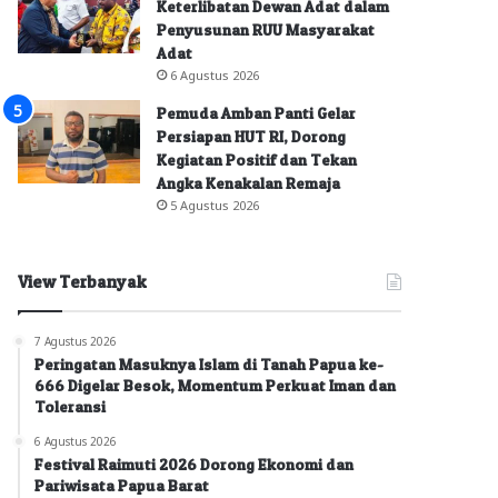
Keterlibatan Dewan Adat dalam
Penyusunan RUU Masyarakat
Adat
6 Agustus 2026
Pemuda Amban Panti Gelar
Persiapan HUT RI, Dorong
Kegiatan Positif dan Tekan
Angka Kenakalan Remaja
5 Agustus 2026
View Terbanyak
7 Agustus 2026
Peringatan Masuknya Islam di Tanah Papua ke-
666 Digelar Besok, Momentum Perkuat Iman dan
Toleransi
6 Agustus 2026
Festival Raimuti 2026 Dorong Ekonomi dan
Pariwisata Papua Barat