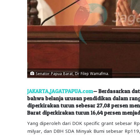
Senator Papua Barat, Dr Filep Wamafma.
JAKARTA,JAGATPAPUA.com
— Berdasarkan dat
bahwa belanja urusan pendidikan dalam ran
diperkirakan turun sebesar 27,08 persen menj
Barat diperkirakan turun 16,64 persen menjadi 
Yang diperoleh dari DOK specific grant sebesar 
milyar, dan DBH SDA Minyak Bumi sebesar Rp119,