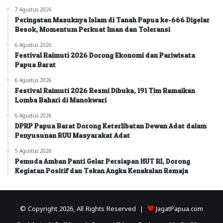
7 Agustus 2026
Peringatan Masuknya Islam di Tanah Papua ke-666 Digelar
Besok, Momentum Perkuat Iman dan Toleransi
6 Agustus 2026
Festival Raimuti 2026 Dorong Ekonomi dan Pariwisata
Papua Barat
6 Agustus 2026
Festival Raimuti 2026 Resmi Dibuka, 191 Tim Ramaikan
Lomba Bahari di Manokwari
6 Agustus 2026
DPRP Papua Barat Dorong Keterlibatan Dewan Adat dalam
Penyusunan RUU Masyarakat Adat
5 Agustus 2026
Pemuda Amban Panti Gelar Persiapan HUT RI, Dorong
Kegiatan Positif dan Tekan Angka Kenakalan Remaja
© Copyright 2026, All Rights Reserved |
JagatPapua.com