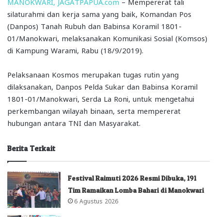
MANOKWARI, JAGATPAPUA.com
– Mempererat tali
silaturahmi dan kerja sama yang baik, Komandan Pos
(Danpos) Tanah Rubuh dan Babinsa Koramil 1801-
01/Manokwari, melaksanakan Komunikasi Sosial (Komsos)
di Kampung Warami, Rabu (18/9/2019).
Pelaksanaan Kosmos merupakan tugas rutin yang
dilaksanakan, Danpos Pelda Sukar dan Babinsa Koramil
1801-01/Manokwari, Serda La Roni, untuk mengetahui
perkembangan wilayah binaan, serta mempererat
hubungan antara TNI dan Masyarakat.
Berita Terkait
Festival Raimuti 2026 Resmi Dibuka, 191
Tim Ramaikan Lomba Bahari di Manokwari
6 Agustus 2026