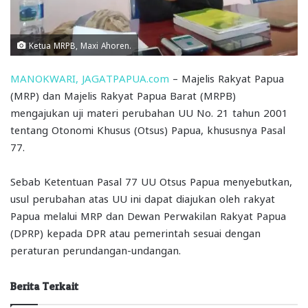
Ketua MRPB, Maxi Ahoren.
MANOKWARI, JAGATPAPUA.com
– Majelis Rakyat Papua
(MRP) dan Majelis Rakyat Papua Barat (MRPB)
mengajukan uji materi perubahan UU No. 21 tahun 2001
tentang Otonomi Khusus (Otsus) Papua, khususnya Pasal
77.
Sebab Ketentuan Pasal 77 UU Otsus Papua menyebutkan,
usul perubahan atas UU ini dapat diajukan oleh rakyat
Papua melalui MRP dan Dewan Perwakilan Rakyat Papua
(DPRP) kepada DPR atau pemerintah sesuai dengan
peraturan perundangan-undangan.
Berita Terkait