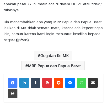
apakah pasal 77 ini masih ada di dalam UU 21 atau tidak,”
tukasnya.
Dia menambahkan apa yang MRP Papua dan Papua Barat
lalukan di MK tidak semata-mata, karena ada kepentingan
lain, namun karena kami ingin menuntut keadilan kepada
negara.
(jp/sos)
Gugatan Ke MK
MRP Papua dan Papua Barat
Facebook
LinkedIn
Tumblr
Pinterest
Reddit
Messenger
WhatsApp
Share via Email
Print