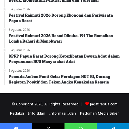
Besok, Momentum Perkuat Iman dan Toleransi
6 Agustus 2026
Festival Raimuti 2026 Dorong Ekonomi dan Pariwisata
Papua Barat
6 Agustus 2026
Festival Raimuti 2026 Resmi Dibuka, 191 Tim Ramaikan
Lomba Bahari di Manokwari
6 Agustus 2026
DPRP Papua Barat Dorong Keterlibatan Dewan Adat dalam
Penyusunan RUU Masyarakat Adat
5 Agustus 2026
Pemuda Amban Panti Gelar Persiapan HUT RI, Dorong
Kegiatan Positif dan Tekan Angka Kenakalan Remaja
© Copyright 2026, All Rights Reserved |
JagatPapua.com
Redaksi
Info Iklan
Informasi Iklan
Pedoman Media Siber