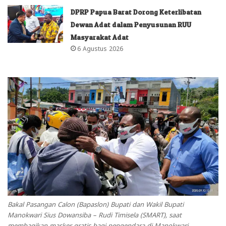
DPRP Papua Barat Dorong Keterlibatan
Dewan Adat dalam Penyusunan RUU
Masyarakat Adat
6 Agustus 2026
Bakal Pasangan Calon (Bapaslon) Bupati dan Wakil Bupati
Manokwari Sius Dowansiba – Rudi Timisela (SMART), saat
membagikan masker gratis bagi pengendara di Manokwari.