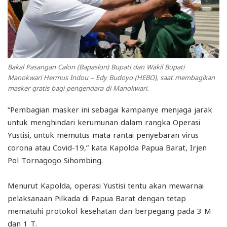
Bakal Pasangan Calon (Bapaslon) Bupati dan Wakil Bupati
Manokwari Hermus Indou – Edy Budoyo (HEBO), saat membagikan
masker gratis bagi pengendara di Manokwari.
“Pembagian masker ini sebagai kampanye menjaga jarak
untuk menghindari kerumunan dalam rangka Operasi
Yustisi, untuk memutus mata rantai penyebaran virus
corona atau Covid-19,” kata Kapolda Papua Barat, Irjen
Pol Tornagogo Sihombing.
Menurut Kapolda, operasi Yustisi tentu akan mewarnai
pelaksanaan Pilkada di Papua Barat dengan tetap
mematuhi protokol kesehatan dan berpegang pada 3 M
dan 1 T.