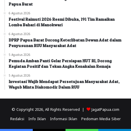
Papua Barat
6 Agustus 2026
Festival Raimuti 2026 Resmi Dibuka, 191 Tim Ramaikan
Lomba Bahari di Manokwari
6 Agustus 2026
DPRP Papua Barat Dorong Keterlibatan Dewan Adat dalam
Penyusunan RUU Masyarakat Adat
5 Agustus 2026
Pemuda Amban Panti Gelar Persiapan HUT RI, Dorong
Kegiatan Positif dan Tekan Angka Kenakalan Remaja
5 Agustus 2026
Investasi Wajib Mendapat Persetujuan Masyarakat Adat,
Wagub Minta Diakomodir Dalam RUU
© Copyright 2026, All Rights Reserved |
JagatPapua.com
Redaksi
Info Iklan
Informasi Iklan
Pedoman Media Siber