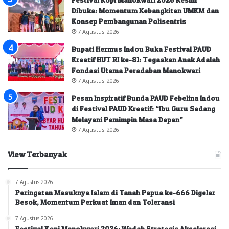
Dibuka: Momentum Kebangkitan UMKM dan
Konsep Pembangunan Polisentris
7 Agustus 2026
Bupati Hermus Indou Buka Festival PAUD
Kreatif HUT RI ke-81: Tegaskan Anak Adalah
Fondasi Utama Peradaban Manokwari
7 Agustus 2026
Pesan Inspiratif Bunda PAUD Febelina Indou
di Festival PAUD Kreatif: “Ibu Guru Sedang
Melayani Pemimpin Masa Depan”
7 Agustus 2026
View Terbanyak
7 Agustus 2026
Peringatan Masuknya Islam di Tanah Papua ke-666 Digelar
Besok, Momentum Perkuat Iman dan Toleransi
7 Agustus 2026
Festival Kopi Manokwari 2026: Wadah Strategis Akselerasi