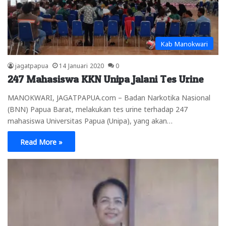
Kab Manokwari
jagatpapua
14 Januari 2020
0
247 Mahasiswa KKN Unipa Jalani Tes Urine
MANOKWARI, JAGATPAPUA.com – Badan Narkotika Nasional
(BNN) Papua Barat, melakukan tes urine terhadap 247
mahasiswa Universitas Papua (Unipa), yang akan…
Read More »