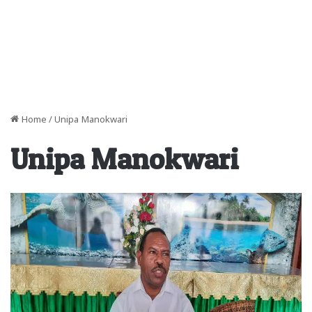
Home
/
Unipa Manokwari
Unipa Manokwari