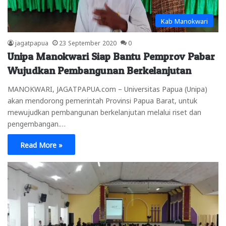
Kab Manokwari
jagatpapua
23 September 2020
0
Unipa Manokwari Siap Bantu Pemprov Pabar
Wujudkan Pembangunan Berkelanjutan
MANOKWARI, JAGATPAPUA.com – Universitas Papua (Unipa)
akan mendorong pemerintah Provinsi Papua Barat, untuk
mewujudkan pembangunan berkelanjutan melalui riset dan
pengembangan.…
Read More »