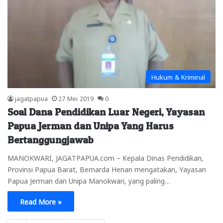
Hukum & Kriminal
jagatpapua
27 Mei 2019
0
Soal Dana Pendidikan Luar Negeri, Yayasan
Papua Jerman dan Unipa Yang Harus
Bertanggungjawab
MANOKWARI, JAGATPAPUA.com – Kepala Dinas Pendidikan,
Provinsi Papua Barat, Bernarda Henan mengatakan, Yayasan
Papua Jerman dan Unipa Manokwari, yang paling…
Read More »