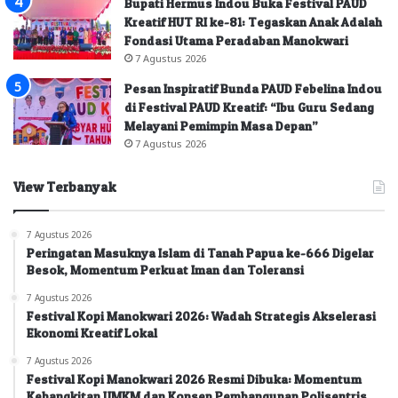
Bupati Hermus Indou Buka Festival PAUD
Kreatif HUT RI ke-81: Tegaskan Anak Adalah
Fondasi Utama Peradaban Manokwari
7 Agustus 2026
Pesan Inspiratif Bunda PAUD Febelina Indou
di Festival PAUD Kreatif: “Ibu Guru Sedang
Melayani Pemimpin Masa Depan”
7 Agustus 2026
View Terbanyak
7 Agustus 2026
Peringatan Masuknya Islam di Tanah Papua ke-666 Digelar
Besok, Momentum Perkuat Iman dan Toleransi
7 Agustus 2026
Festival Kopi Manokwari 2026: Wadah Strategis Akselerasi
Ekonomi Kreatif Lokal
7 Agustus 2026
Festival Kopi Manokwari 2026 Resmi Dibuka: Momentum
Kebangkitan UMKM dan Konsep Pembangunan Polisentris