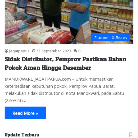
Ekonomi & Bisnis
jagatpapua
23 September 2023
0
Sidak Distributor, Pemprov Pastikan Bahan
Pokok Aman Hingga Desember
MANOKWARI, JAGATPAPUA.com – Untuk memastikan
ketersediaan kebutuhan pokok, Pemprov Papua Barat,
melakukan sidak distributor di Kota Manokwari, pada Sabtu
(23/9/23)…
Read More »
Update Terbaru